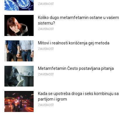
ZAVISNOST
Koliko dugo metamfetamin ostane u vašem
sistemu?
ZAVISNOST
Mitovi i realnosti korišćenja gej metoda
ZAVISNOST
Metamfetamin Često postavljana pitanja
ZAVISNOST
Kada se upotreba droga i seks kombinuju sa
partijom i igrom
ZAVISNOST