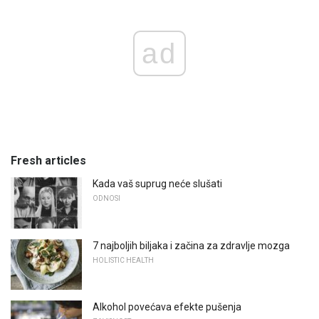
ad
Fresh articles
Kada vaš suprug neće slušati
ODNOSI
7 najboljih biljaka i začina za zdravlje mozga
HOLISTIC HEALTH
Alkohol povećava efekte pušenja