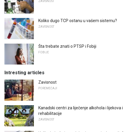
ZAVISNOST
Koliko dugo TCP ostanu u vašem sistemu?
ZAVISNOST
Šta trebate znati o PTSP i Fobiji
FOBIJE
Intresting articles
Zavisnost
POREMEĆAJI
Kanadski centri za liječenje alkohola i lijekova i
rehabilitacije
ZAVISNOST