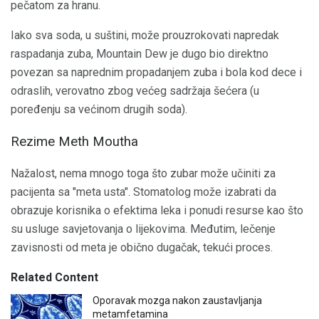
pečatom za hranu.
Iako sva soda, u suštini, može prouzrokovati napredak
raspadanja zuba, Mountain Dew je dugo bio direktno
povezan sa naprednim propadanjem zuba i bola kod dece i
odraslih, verovatno zbog većeg sadržaja šećera (u
poređenju sa većinom drugih soda).
Rezime Meth Moutha
Nažalost, nema mnogo toga što zubar može učiniti za
pacijenta sa "meta usta". Stomatolog može izabrati da
obrazuje korisnika o efektima leka i ponudi resurse kao što
su usluge savjetovanja o lijekovima. Međutim, lečenje
zavisnosti od meta je obično dugačak, tekući proces.
Related Content
Oporavak mozga nakon zaustavljanja
metamfetamina