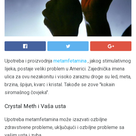
Upotreba i proizvodnja
metamfetamina
, jakog stimulativnog
lijeka, postaje veliki problem u Americi. Zajednička imena
ulica za ovu nezakonitu i visoko zaraznu droge su led, meta,
brzina, špijun, kvarc i kristal. Takođe se zove "kokain
siromašnog čovjeka".
Crystal Meth i Vaša usta
Upotreba metamfetamina može izazvati ozbiljne
zdravstvene probleme, uključujući i ozbiljne probleme sa
vašim usta i zuba.