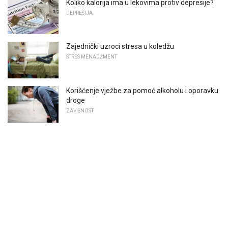
Koliko kalorija ima u lekovima protiv depresije?
DEPRESIJA
Zajednički uzroci stresa u koledžu
STRES MENADŽMENT
Korišćenje vježbe za pomoć alkoholu i oporavku
droge
ZAVISNOST