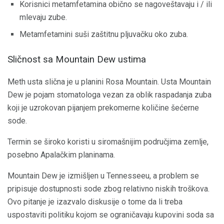
Korisnici metamfetamina obično se nagoveštavaju i / ili
mlevaju zube.
Metamfetamini suši zaštitnu pljuvačku oko zuba.
Sličnost sa Mountain Dew ustima
Meth usta slična je u planini Rosa Mountain. Usta Mountain
Dew je pojam stomatologa vezan za oblik raspadanja zuba
koji je uzrokovan pijanjem prekomerne količine šećerne
sode.
Termin se široko koristi u siromašnijim područjima zemlje,
posebno Apalačkim planinama.
Mountain Dew je izmišljen u Tennesseeu, a problem se
pripisuje dostupnosti sode zbog relativno niskih troškova.
Ovo pitanje je izazvalo diskusije o tome da li treba
uspostaviti politiku kojom se ograničavaju kupovini soda sa