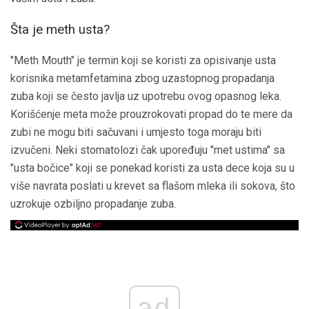
Šta je meth usta?
"Meth Mouth" je termin koji se koristi za opisivanje usta
korisnika metamfetamina zbog uzastopnog propadanja
zuba koji se često javlja uz upotrebu ovog opasnog leka.
Korišćenje meta može prouzrokovati propad do te mere da
zubi ne mogu biti sačuvani i umjesto toga moraju biti
izvučeni. Neki stomatolozi čak upoređuju "met ustima" sa
"usta bočice" koji se ponekad koristi za usta dece koja su u
više navrata poslati u krevet sa flašom mleka ili sokova, što
uzrokuje ozbiljno propadanje zuba.
ad