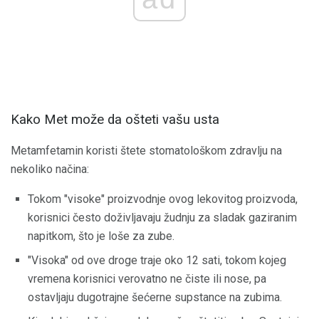
Kako Met može da ošteti vašu usta
Metamfetamin koristi štete stomatološkom zdravlju na
nekoliko načina:
Tokom "visoke" proizvodnje ovog lekovitog proizvoda,
korisnici često doživljavaju žudnju za sladak gaziranim
napitkom, što je loše za zube.
"Visoka" od ove droge traje oko 12 sati, tokom kojeg
vremena korisnici verovatno ne čiste ili nose, pa
ostavljaju dugotrajne šećerne supstance na zubima.