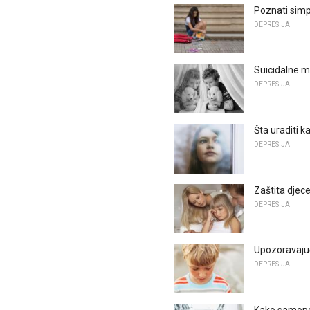
Poznati simp
DEPRESIJA
Suicidalne mi
DEPRESIJA
Šta uraditi 
DEPRESIJA
Zaštita djec
DEPRESIJA
Upozoravajuć
DEPRESIJA
Kako samopou