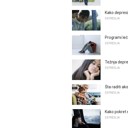
Kako depresi
DEPRESIJA
Programi leče
DEPRESIJA
Težnja depres
DEPRESIJA
Šta raditi ak
DEPRESIJA
Kako pokret 
DEPRESIJA