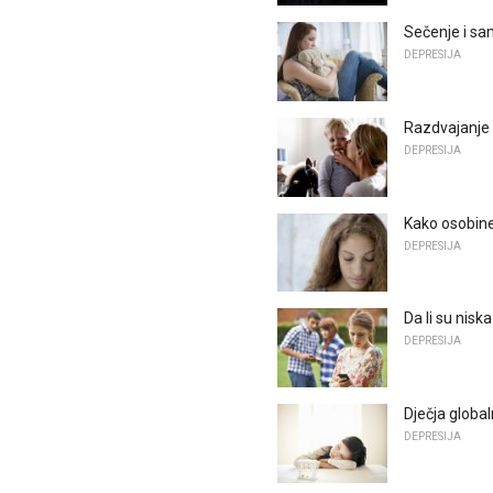
Sečenje i s
DEPRESIJA
Razdvajanje 
DEPRESIJA
Kako osobine
DEPRESIJA
Da li su nisk
DEPRESIJA
Dječja globa
DEPRESIJA