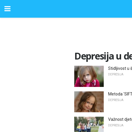
Depresija u d
Stidljivost u
DEPRESIJA
Metoda 'SIFT
DEPRESIJA
Važnost djet
DEPRESIJA