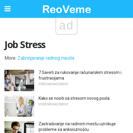
ad
Job Stress
More:
Zabrinjavanje radnog mesta
7 Saveti za rukovanje računarskim stresom i
frustracijama
STRES MENADŽMENT
Kako se nositi sa stresom novog posla
STRES MENADŽMENT
Zastrašivanje na radnom mestu uzrokuje
probleme sa anksioznošću