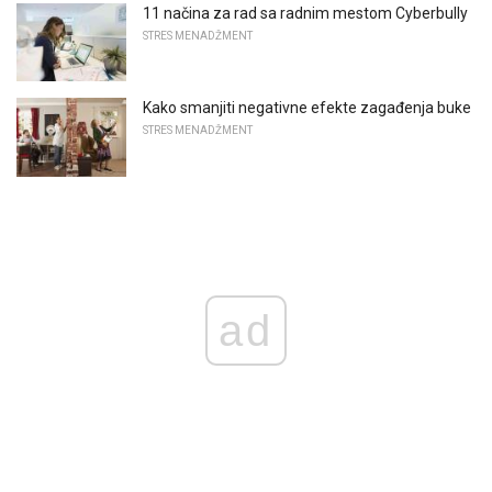
11 načina za rad sa radnim mestom Cyberbully
STRES MENADŽMENT
Kako smanjiti negativne efekte zagađenja buke
STRES MENADŽMENT
ad