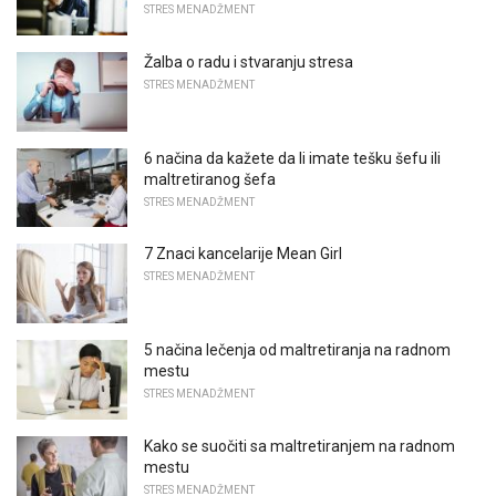
STRES MENADŽMENT
Žalba o radu i stvaranju stresa
STRES MENADŽMENT
6 načina da kažete da li imate tešku šefu ili
maltretiranog šefa
STRES MENADŽMENT
7 Znaci kancelarije Mean Girl
STRES MENADŽMENT
5 načina lečenja od maltretiranja na radnom
mestu
STRES MENADŽMENT
Kako se suočiti sa maltretiranjem na radnom
mestu
STRES MENADŽMENT