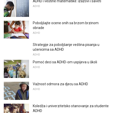
ADHD i veštine matematike: izazovi i saveti
ADHD
Poboljšajte ocene onih sa brzom brzinom
obrade
ADHD
Strategije za poboljšanje veština pisanja u
učenicima sa ADHD
ADHD
Pomoć deci sa ADHD-om uspijeva u školi
ADHD
Važnost odmora za djecu sa ADHD
ADHD
Koledža i univerzitetsko stanovanje za studente
ADHD