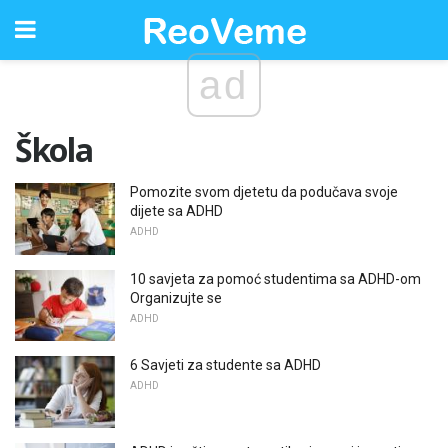
ad
Škola
Pomozite svom djetetu da podučava svoje
dijete sa ADHD
ADHD
10 savjeta za pomoć studentima sa ADHD-om
Organizujte se
ADHD
6 Savjeti za studente sa ADHD
ADHD