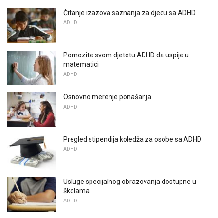
Čitanje izazova saznanja za djecu sa ADHD
ADHD
Pomozite svom djetetu ADHD da uspije u
matematici
ADHD
Osnovno merenje ponašanja
ADHD
Pregled stipendija koledža za osobe sa ADHD
ADHD
Usluge specijalnog obrazovanja dostupne u
školama
ADHD