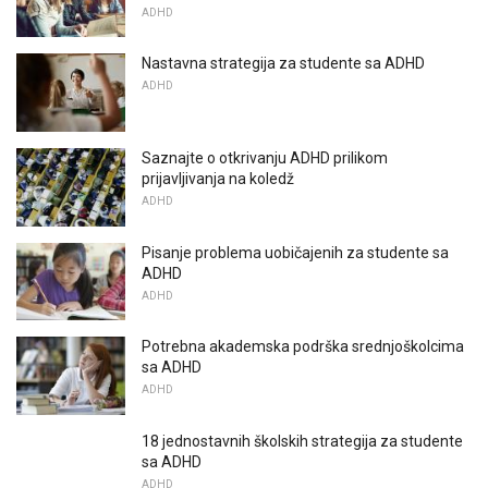
ADHD
Nastavna strategija za studente sa ADHD
ADHD
Saznajte o otkrivanju ADHD prilikom
prijavljivanja na koledž
ADHD
Pisanje problema uobičajenih za studente sa
ADHD
ADHD
Potrebna akademska podrška srednjoškolcima
sa ADHD
ADHD
18 jednostavnih školskih strategija za studente
sa ADHD
ADHD