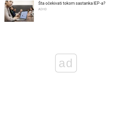
Šta očekivati ​​tokom sastanka IEP-a?
ADHD
ad