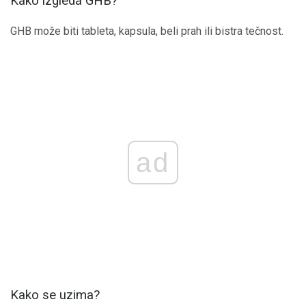
Kako izgleda GHB?
GHB može biti tableta, kapsula, beli prah ili bistra tečnost.
ad
Kako se uzima?