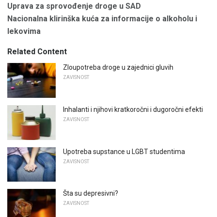
Uprava za sprovođenje droge u SAD
Nacionalna klirinška kuća za informacije o alkoholu i
lekovima
Related Content
Zloupotreba droge u zajednici gluvih
ZAVISNOST
Inhalanti i njihovi kratkoročni i dugoročni efekti
ZAVISNOST
Upotreba supstance u LGBT studentima
ZAVISNOST
Šta su depresivni?
ZAVISNOST