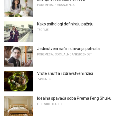
POREMEĆAJE HRANJENJA
Kako psihologi definiraju pažnju
TEORIJE
Jedinstveni načini davanja pohvala
POREMEĆAJ SOCIJALNE ANKSIOZNOSTI
Vrste snuffa i zdravstveni rizici
ZAVISNOST
Idealna spavaća soba Prema Feng Shui-u
HOLISTIC HEALTH