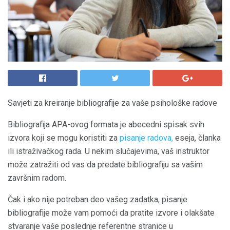
Savjeti za kreiranje bibliografije za vaše psihološke radove
Bibliografija APA-ovog formata je abecedni spisak svih
izvora koji se mogu koristiti za
pisanje radova,
eseja, članka
ili istraživačkog rada. U nekim slučajevima, vaš instruktor
može zatražiti od vas da predate bibliografiju sa vašim
završnim radom.
Čak i ako nije potreban deo vašeg zadatka, pisanje
bibliografije može vam pomoći da pratite izvore i olakšate
stvaranje vaše poslednje referentne stranice u