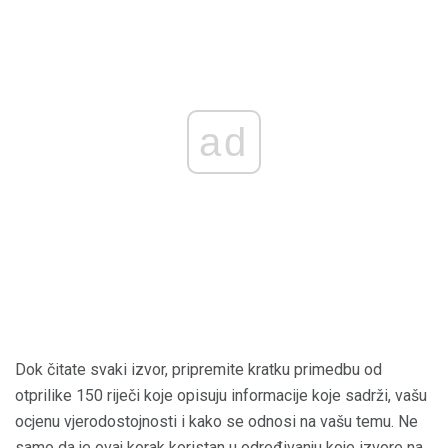
ad
Dok čitate svaki izvor, pripremite kratku primedbu od
otprilike 150 riječi koje opisuju informacije koje sadrži, vašu
ocjenu vjerodostojnosti i kako se odnosi na vašu temu. Ne
samo da je ovaj korak koristan u određivanju koje izvore na