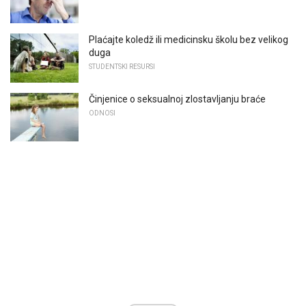
Plaćajte koledž ili medicinsku školu bez velikog
duga
STUDENTSKI RESURSI
Činjenice o seksualnoj zlostavljanju braće
ODNOSI