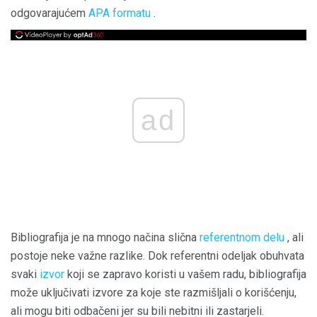
odgovarajućem
APA formatu
.
ad
Bibliografija je na mnogo načina slična
referentnom delu
, ali
postoje neke važne razlike. Dok referentni odeljak obuhvata
svaki
izvor
koji se zapravo koristi u vašem radu, bibliografija
može uključivati ​​izvore za koje ste razmišljali o korišćenju,
ali mogu biti odbačeni jer su bili nebitni ili zastarjeli.