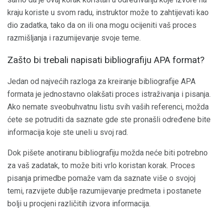
kraju koriste u svom radu, instruktor može to zahtijevati kao
dio zadatka, tako da on ili ona mogu ocijeniti vaš proces
razmišljanja i razumijevanje svoje teme.
Zašto bi trebali napisati bibliografiju APA format?
Jedan od najvećih razloga za kreiranje bibliografije APA
formata je jednostavno olakšati proces istraživanja i pisanja.
Ako nemate sveobuhvatnu listu svih vaših referenci, možda
ćete se potruditi da saznate gde ste pronašli određene bite
informacija koje ste uneli u svoj rad.
Dok pišete anotiranu bibliografiju možda neće biti potrebno
za vaš zadatak, to može biti vrlo koristan korak. Proces
pisanja primedbe pomaže vam da saznate više o svojoj
temi, razvijete dublje razumijevanje predmeta i postanete
bolji u procjeni različitih izvora informacija.