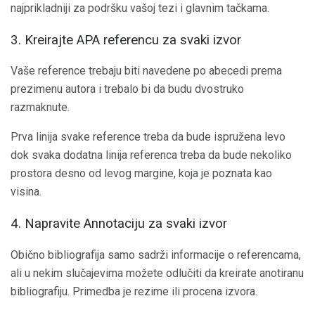
najprikladniji za podršku vašoj tezi i glavnim tačkama.
3. Kreirajte APA referencu za svaki izvor
Vaše reference trebaju biti navedene po abecedi prema
prezimenu autora i trebalo bi da budu dvostruko
razmaknute.
Prva linija svake reference treba da bude ispružena levo
dok svaka dodatna linija referenca treba da bude nekoliko
prostora desno od levog margine, koja je poznata kao
visina.
4. Napravite Annotaciju za svaki izvor
Obično bibliografija samo sadrži informacije o referencama,
ali u nekim slučajevima možete odlučiti da kreirate anotiranu
bibliografiju. Primedba je rezime ili procena izvora.