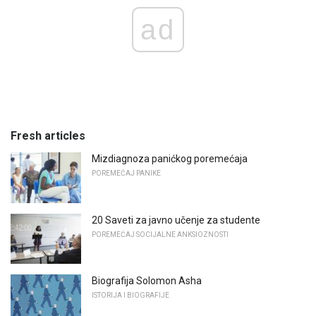
ad
Fresh articles
Mizdiagnoza panićkog poremećaja
POREMEĆAJ PANIKE
20 Saveti za javno učenje za studente
POREMEĆAJ SOCIJALNE ANKSIOZNOSTI
Biografija Solomon Asha
ISTORIJA I BIOGRAFIJE