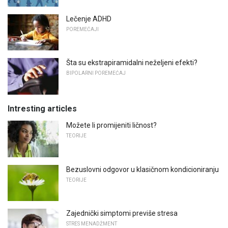
Lečenje ADHD
POREMEĆAJI
Šta su ekstrapiramidalni neželjeni efekti?
BIPOLARNI POREMEĆAJ
Intresting articles
Možete li promijeniti ličnost?
TEORIJE
Bezuslovni odgovor u klasičnom kondicioniranju
TEORIJE
Zajednički simptomi previše stresa
STRES MENADŽMENT