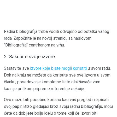
Radna bibliografija treba voditi odvojeno od ostatka vašeg
rada. Započnite je na novoj stranici, sa naslovom
"Bibliografija" centriranom na vrhu.
2. Sakupite svoje izvore
Sastavite sve
izvore koje biste mogli koristiti
u svom radu.
Dok na kraju ne možete da koristite sve ove izvore u svom
članku, posedovanje kompletne liste olakšavaće vam
kasnije prilikom pripreme referentne sekcije.
Ovo može biti posebno korisno kao vaš pregled i napisati
svoj papir. Brzo gledajući kroz svoju radnu bibliografiju, moći
ćete da dobijete bolju ideju o tome koji će izvori biti