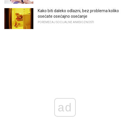
Kako biti daleko odlazni, bez problema koliko
osećate osećajno osećanje
POREMEĆAJ SOCIJALNE ANKSIOZNOSTI
ad