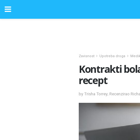
Zavisnost
Upotreba droga
Medik
Kontrakti bol
recept
by Trisha Torrey; Recenzirao Ric