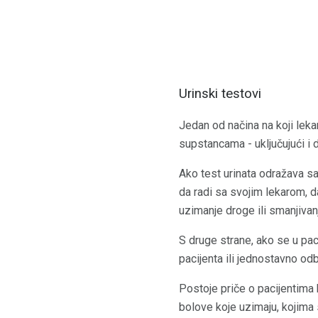
Urinski testovi
Jedan od načina na koji leka
supstancama - uključujući i d
Ako test urinata odražava sa
da radi sa svojim lekarom, da
uzimanje droge ili smanjivanj
S druge strane, ako se u pac
pacijenta ili jednostavno odb
Postoje priče o pacijentima k
bolove koje uzimaju, kojima 