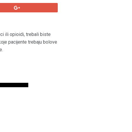
ili opioidi, trebali biste
koje pacijente trebaju bolove
e.