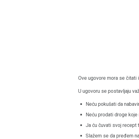
Ove ugovore mora se čitati i 
U ugovoru se postavljaju važn
Neću pokušati da nabavim
Neću prodati droge koje 
Ja ću čuvati svoj recept 
Slažem se da pređem na t