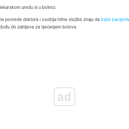
ekarskom uredu ili u bolnici.
e povrede doktora i osoblja hitne službe znaju da
traže pacijente
 dođu do zahtjeva za liječenjem bolova.
ad