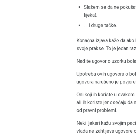
Slažem se da ne pokušava
lijeka).
.... i druge tačke.
Konačna izjava kaže da ako kr
svoje prakse. To je jedan raz
Nađite ugovor o uzorku bola
Upotreba ovih ugovora o bole
ugovora narušeno je povjerenj
Oni koji ih koriste u svakom
ali ih koriste jer osećaju da
od pravni problemi.
Neki ljekari kažu svojim pac
vlada ne zahtijeva ugovore o