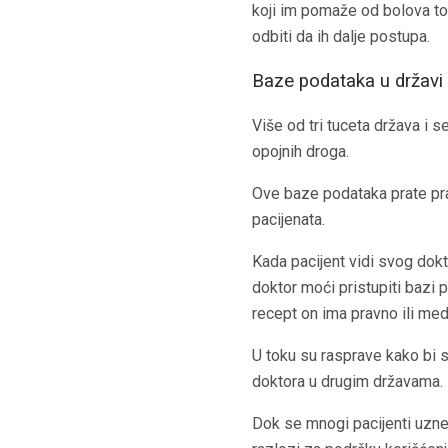
koji im pomaže od bolova to
odbiti da ih dalje postupa.
Baze podataka u državi
Više od tri tuceta država i 
opojnih droga.
Ove baze podataka prate pra
pacijenata.
Kada pacijent vidi svog dokt
doktor moći pristupiti bazi 
recept on ima pravno ili me
U toku su rasprave kako bi s
doktora u drugim državama.
Dok se mnogi pacijenti uzne