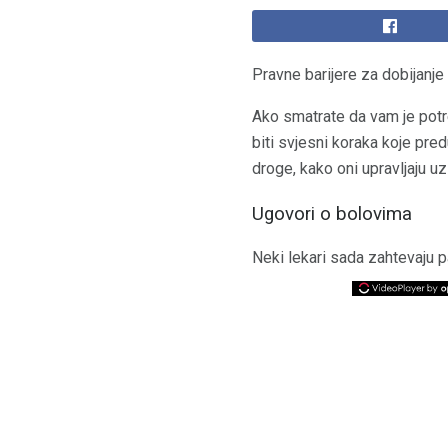
Pravne barijere za dobijanje
Ako smatrate da vam je potreb
biti svjesni koraka koje pred
droge, kako oni upravljaju uzi
Ugovori o bolovima
Neki lekari sada zahtevaju p