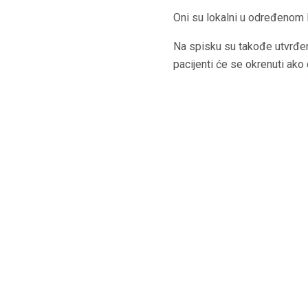
Oni su lokalni u određenom l
Na spisku su takođe utvrđen
pacijenti će se okrenuti ako