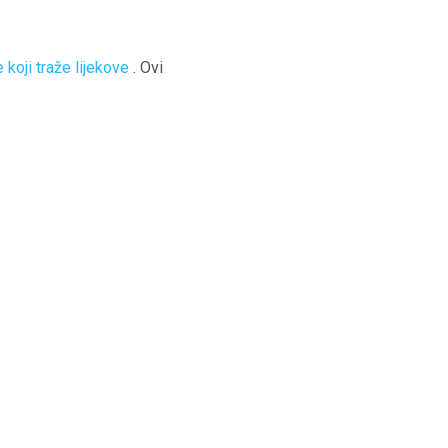
 koji traže lijekove
. Ovi