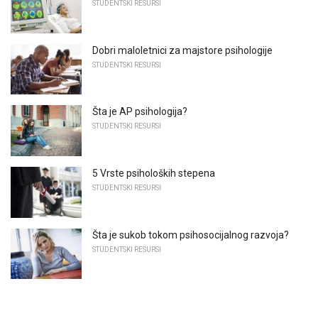
STUDENTSKI RESURSI
Dobri maloletnici za majstore psihologije
STUDENTSKI RESURSI
Šta je AP psihologija?
STUDENTSKI RESURSI
5 Vrste psiholoških stepena
STUDENTSKI RESURSI
Šta je sukob tokom psihosocijalnog razvoja?
STUDENTSKI RESURSI