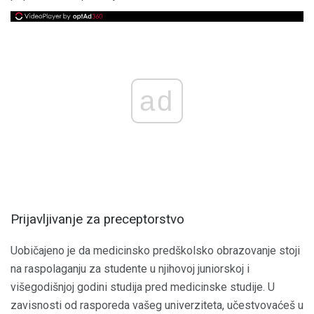
ad
Prijavljivanje za preceptorstvo
Uobičajeno je da medicinsko predškolsko obrazovanje stoji
na raspolaganju za studente u njihovoj juniorskoj i
višegodišnjoj godini studija pred medicinske studije. U
zavisnosti od rasporeda vašeg univerziteta, učestvovaćeš u