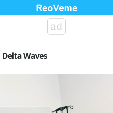
ad
 Delta Waves