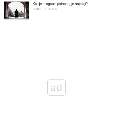
Koji je program psihologije najbolji?
STUDENTSKI RESURSI
ad