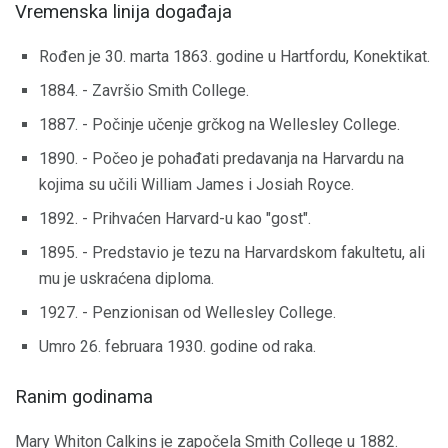
Vremenska linija događaja
Rođen je 30. marta 1863. godine u Hartfordu, Konektikat.
1884. - Završio Smith College.
1887. - Počinje učenje grčkog na Wellesley College.
1890. - Počeo je pohađati predavanja na Harvardu na
kojima su učili William James i Josiah Royce.
1892. - Prihvaćen Harvard-u kao "gost".
1895. - Predstavio je tezu na Harvardskom fakultetu, ali
mu je uskraćena diploma.
1927. - Penzionisan od Wellesley College.
Umro 26. februara 1930. godine od raka.
Ranim godinama
Mary Whiton Calkins je započela Smith College u 1882.