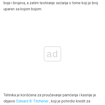
boja i brojeva, a zatim testiranje sećanja o tome koji je broj
uparen sa kojom bojom.
ad
Tehnika je korišćena za proučavanje pamćenja i kasnije je
objavio
Edward B. Titchener
, koji je potvrdio kredit za