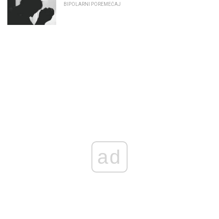
BIPOLARNI POREMEĆAJ
ad