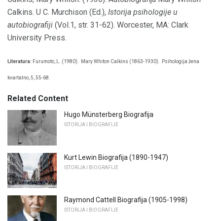
Calkins. U C. Murchison (Ed.),
Istorija psihologije u
autobiografiji
(Vol.1, str. 31-62). Worcester, MA: Clark
University Press.
Literatura:
Furumoto, L. (1980).
Mary Whiton Calkins (1863-1930).
Psihologija žena
kvartalno, 5, 55-68.
Related Content
Hugo Münsterberg Biografija
ISTORIJA I BIOGRAFIJE
Kurt Lewin Biografija (1890-1947)
ISTORIJA I BIOGRAFIJE
Raymond Cattell Biografija (1905-1998)
ISTORIJA I BIOGRAFIJE