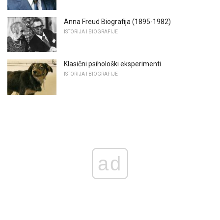
Anna Freud Biografija (1895-1982)
ISTORIJA I BIOGRAFIJE
Klasični psihološki eksperimenti
ISTORIJA I BIOGRAFIJE
ad