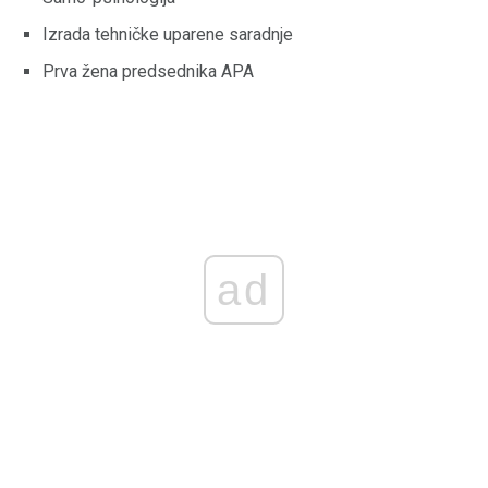
Izrada tehničke uparene saradnje
Prva žena predsednika APA
ad