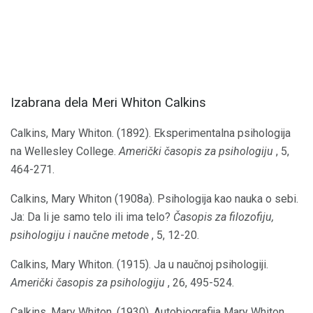
Izabrana dela Meri Whiton Calkins
Calkins, Mary Whiton. (1892). Eksperimentalna psihologija
na Wellesley College.
Američki časopis za psihologiju
, 5,
464-271.
Calkins, Mary Whiton (1908a). Psihologija kao nauka o sebi.
Ja: Da li je samo telo ili ima telo?
Časopis za filozofiju,
psihologiju i naučne metode
, 5, 12-20.
Calkins, Mary Whiton. (1915). Ja u naučnoj psihologiji.
Američki časopis za psihologiju
, 26, 495-524.
Calkins, Mary Whiton. (1930). Autobiografija Mary Whiton