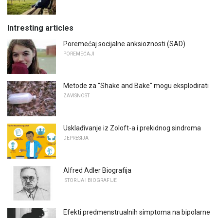
Intresting articles
Poremećaj socijalne anksioznosti (SAD)
POREMEĆAJI
Metode za "Shake and Bake" mogu eksplodirati
ZAVISNOST
Usklađivanje iz Zoloft-a i prekidnog sindroma
DEPRESIJA
Alfred Adler Biografija
ISTORIJA I BIOGRAFIJE
Efekti predmenstrualnih simptoma na bipolarne