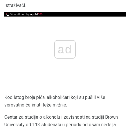
istraživači.
ad
Kod istog broja pića, alkoholičari koji su pušili više
verovatno će imati teže mržnje.
Centar za studije o alkoholu i zavisnosti na studiji Brown
University od 113 studenata u periodu od osam nedelja