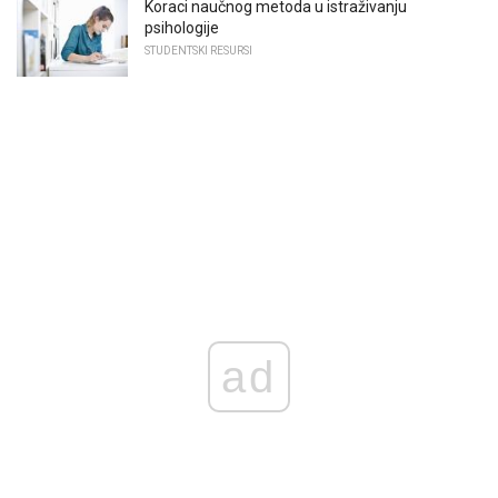
Koraci naučnog metoda u istraživanju
psihologije
STUDENTSKI RESURSI
ad