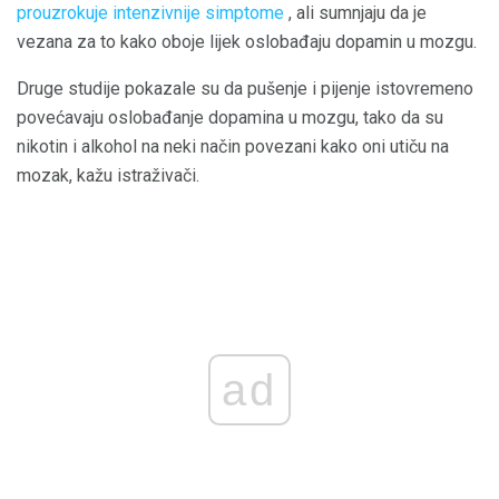
prouzrokuje intenzivnije simptome
, ali sumnjaju da je
vezana za to kako oboje lijek oslobađaju dopamin u mozgu.
Druge studije pokazale su da pušenje i pijenje istovremeno
povećavaju oslobađanje dopamina u mozgu, tako da su
nikotin i alkohol na neki način povezani kako oni utiču na
mozak, kažu istraživači.
ad