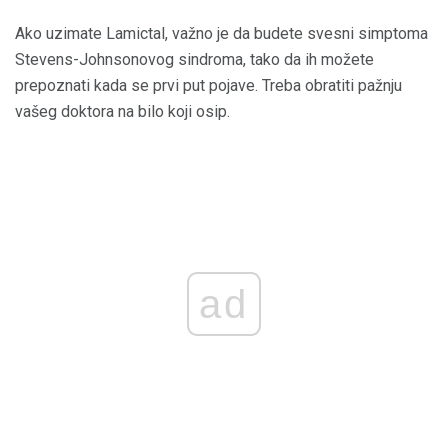
Ako uzimate Lamictal, važno je da budete svesni simptoma
Stevens-Johnsonovog sindroma, tako da ih možete
prepoznati kada se prvi put pojave. Treba obratiti pažnju
vašeg doktora na bilo koji osip.
ad