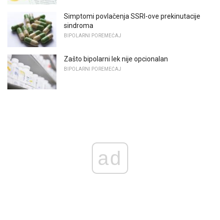
Simptomi povlačenja SSRI-ove prekinutacije
sindroma
BIPOLARNI POREMEĆAJ
Zašto bipolarni lek nije opcionalan
BIPOLARNI POREMEĆAJ
ad