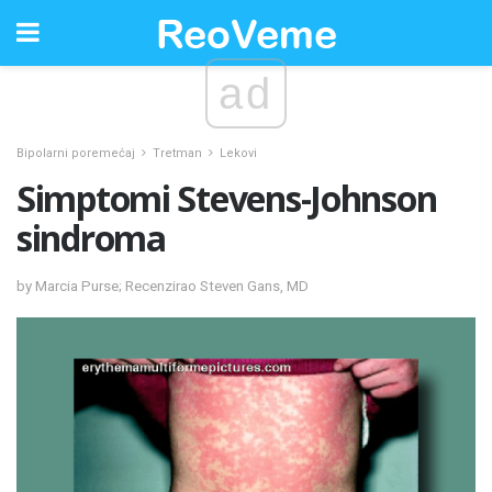
ad
Bipolarni poremećaj
Tretman
Lekovi
Simptomi Stevens-Johnson
sindroma
by Marcia Purse; Recenzirao Steven Gans, MD