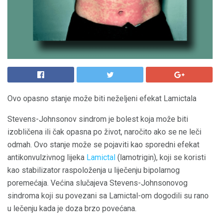
Ovo opasno stanje može biti neželjeni efekat Lamictala
Stevens-Johnsonov sindrom je bolest koja može biti
izobličena ili čak opasna po život, naročito ako se ne leči
odmah. Ovo stanje može se pojaviti kao sporedni efekat
antikonvulzivnog lijeka
Lamictal
(lamotrigin), koji se koristi
kao stabilizator raspoloženja u liječenju bipolarnog
poremećaja. Većina slučajeva Stevens-Johnsonovog
sindroma koji su povezani sa Lamictal-om dogodili su rano
u lečenju kada je doza brzo povećana.