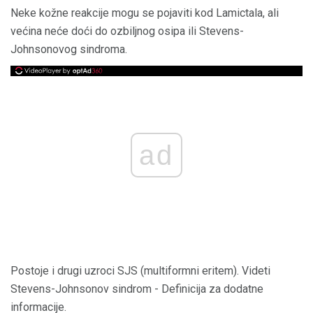
Neke kožne reakcije mogu se pojaviti kod Lamictala, ali
većina neće doći do ozbiljnog osipa ili Stevens-
Johnsonovog sindroma.
ad
Postoje i drugi uzroci SJS (multiformni eritem). Videti
Stevens-Johnsonov sindrom - Definicija za dodatne
informacije.