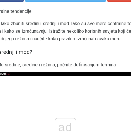
ralne tendencije
 lako zbuniti sredinu, srednji i mod. Iako su sve mere centralne 
 i kako se izračunavaju. Istražite nekoliko korisnih savjeta koji
dnjeg i režima i naučite kako pravilno izračunati svaku meru.
srednji i mod?
u sredine, sredine i režima, počnite definisanjem termina.
ad