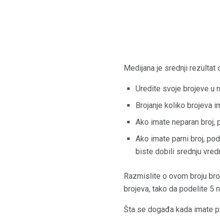
Medijana je srednji rezultat 
Uredite svoje brojeve u
Brojanje koliko brojeva i
Ako imate neparan broj, p
Ako imate parni broj, pod
biste dobili srednju vred
Razmislite o ovom broju broj
brojeva, tako da podelite 5 na
Šta se događa kada imate par