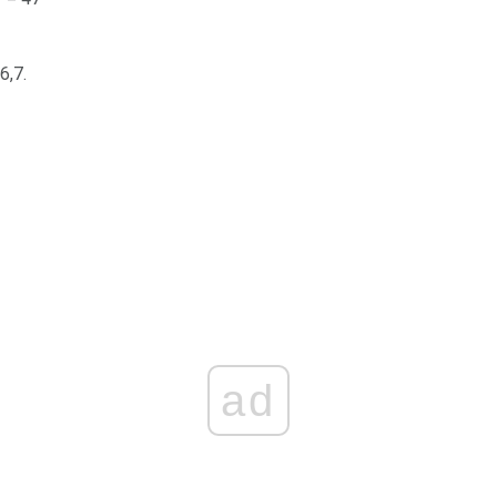
6,7.
ad