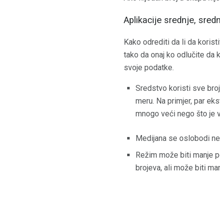
Aplikacije srednje, sredn
Kako odrediti da li da korist
tako da onaj ko odlučite da k
svoje podatke.
Sredstvo koristi sve bro
meru. Na primjer, par eks
mnogo veći nego što je v
Medijana se oslobodi nes
Režim može biti manje pod
brojeva, ali može biti ma