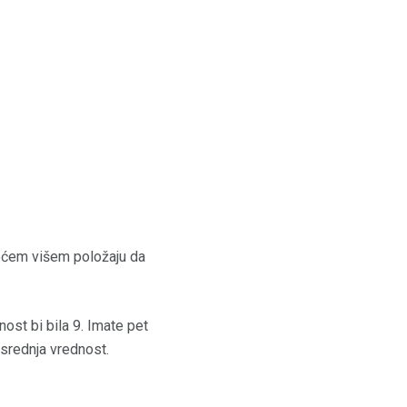
edećem višem položaju da
nost bi bila 9. Imate pet
e srednja vrednost.