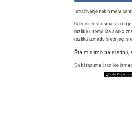
Istraživanje nekih mera cent
Učenici često smatraju da je
razlike u tome šta svako zna
razliku između srednjeg, sre
Šta mislimo na srednji, 
Da bi razumeli razlike izmeđ