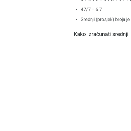
47/7 = 6.7
Srednji (prosjek) broja je 
Kako izračunati srednji