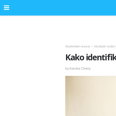
Studentski resursi
Studijski vodiči i
Kako identifik
by Kendra Cherry