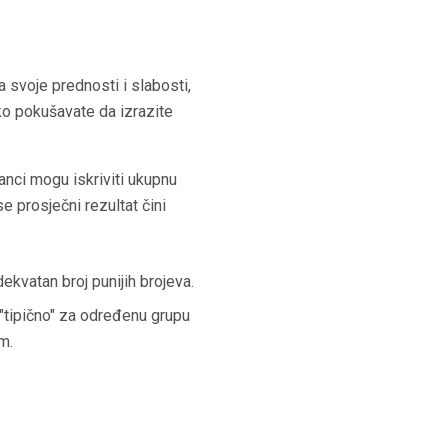
a svoje prednosti i slabosti,
ako pokušavate da izrazite
anci mogu iskriviti ukupnu
e prosječni rezultat čini
ekvatan broj punijih brojeva.
 "tipično" za određenu grupu
m.