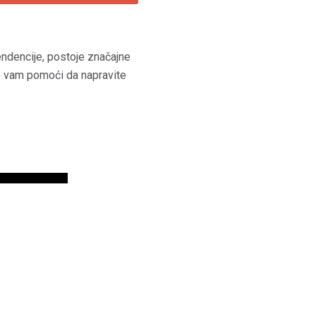
tendencije, postoje značajne
 će vam pomoći da napravite