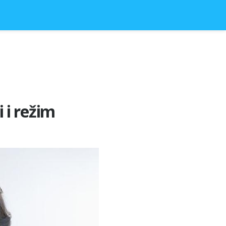
i i režim