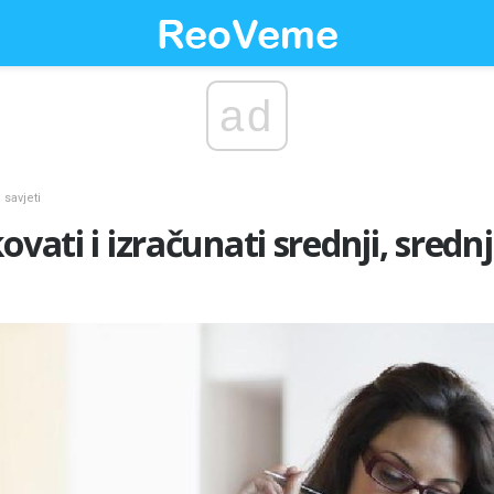
ad
 savjeti
ovati i izračunati srednji, srednj