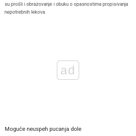
su prošli i obrazovanje i obuku o opasnostima propisivanja
nepotrebnih lekova.
ad
Moguće neuspeh pucanja dole