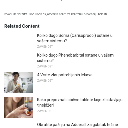
Izvori: Univerzitet Džon Hopkins, američki centri za kontrolu i prevenciju bolesti
Related Content
Koliko dugo Soma (Carisoprodol) ostane u
vašem sistemu?
ZAVISNOST
Koliko dugo Phenobarbital ostane u vašem
sistemu?
ZAVISNOST
4 Vrste zloupotrebljenih lekova
ZAVISNOST
Kako prepoznati obične tablete koje zlostavljaju
tinejdžeri
ZAVISNOST
Obratite pažnju na Adderall za gubitak težine: