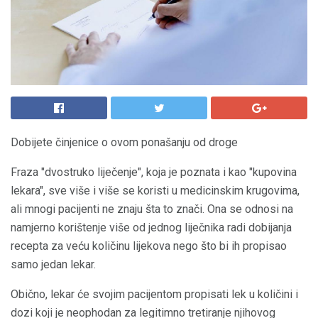
Dobijete činjenice o ovom ponašanju od droge
Fraza "dvostruko liječenje", koja je poznata i kao "kupovina
lekara", sve više i više se koristi u medicinskim krugovima,
ali mnogi pacijenti ne znaju šta to znači. Ona se odnosi na
namjerno korištenje više od jednog liječnika radi dobijanja
recepta za veću količinu lijekova nego što bi ih propisao
samo jedan lekar.
Obično, lekar će svojim pacijentom propisati lek u količini i
dozi koji je neophodan za legitimno tretiranje njihovog