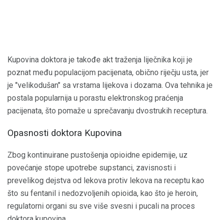
Kupovina doktora je takođe akt traženja liječnika koji je
poznat među populacijom pacijenata, obično riječju usta, jer
je "velikodušan" sa vrstama lijekova i dozama. Ova tehnika je
postala popularnija u porastu elektronskog praćenja
pacijenata, što pomaže u sprečavanju dvostrukih receptura.
Opasnosti doktora Kupovina
Zbog kontinuirane pustošenja opioidne epidemije, uz
povećanje stope upotrebe supstanci, zavisnosti i
prevelikog dejstva od lekova protiv lekova na receptu kao
što su fentanil i nedozvoljenih opioida, kao što je heroin,
regulatorni organi su sve više svesni i pucali na proces
doktora kupovina.