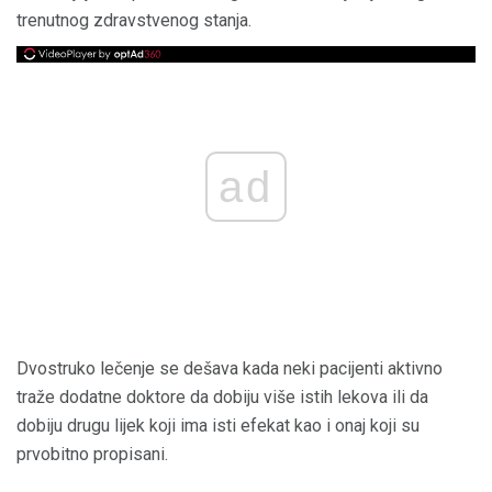
trenutnog zdravstvenog stanja.
ad
Dvostruko lečenje se dešava kada neki pacijenti aktivno
traže dodatne doktore da dobiju više istih lekova ili da
dobiju drugu lijek koji ima isti efekat kao i onaj koji su
prvobitno propisani.