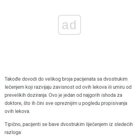
ad
Takođe dovodi do velikog broja pacijenata sa dvostrukim
lečenjem koji razvijaju zavisnost od ovih lekova ili umiru od
prevelikih doziranja. Ovo je jedan od najgorih ishoda za
doktore, što ih čini sve opreznijim u pogledu propisivanja
ovih lekova.
Tipično, pacijenti se bave dvostrukim liječenjem iz sledećih
razloga: