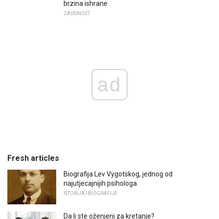
brzina ishrane
ZAVISNOST
ad
Fresh articles
Biografija Lev Vygotskog, jednog od
najutjecajnijih psihologa
ISTORIJA I BIOGRAFIJE
Da li ste oženjeni za kretanje?