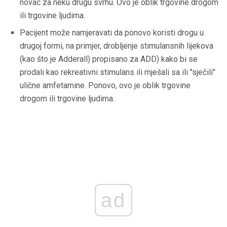
novac za neku drugu svrhu. Ovo je oblik trgovine drogom
ili trgovine ljudima.
Pacijent može namjeravati da ponovo koristi drogu u
drugoj formi, na primjer, drobljenje stimulansnih lijekova
(kao što je Adderall) propisano za ADD) kako bi se
prodali kao rekreativni stimulans ili mješali sa ili "sječili"
ulične amfetamine. Ponovo, ovo je oblik trgovine
drogom ili trgovine ljudima.
ad