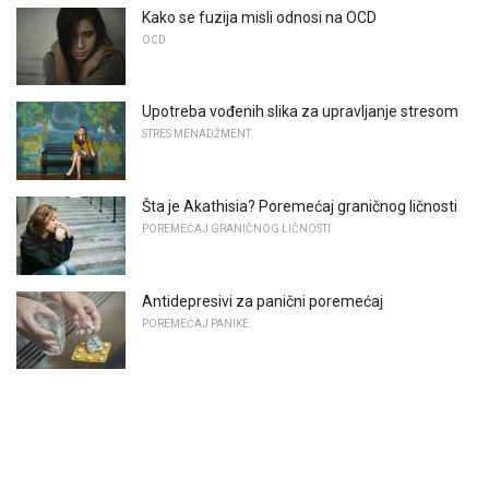
Kako se fuzija misli odnosi na OCD
OCD
Upotreba vođenih slika za upravljanje stresom
STRES MENADŽMENT
Šta je Akathisia? Poremećaj graničnog ličnosti
POREMEĆAJ GRANIČNOG LIČNOSTI
Antidepresivi za panični poremećaj
POREMEĆAJ PANIKE