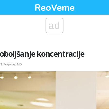
ad
poboljšanje koncentracije
 N. Fogoros, MD