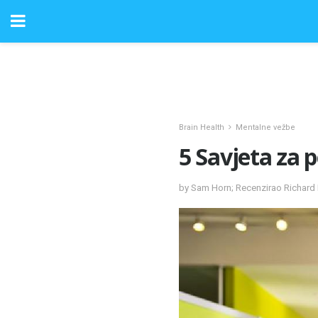
Brain Health
Mentalne vežbe
5 Savjeta za 
by Sam Horn; Recenzirao Richard