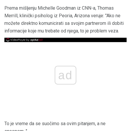
Prema mišljenju Michelle Goodman iz CNN-a, Thomas
Merrill, klinički psiholog iz Peoria, Arizona veruje: "Ako ne
možete direktno komunicirati sa svojim partnerom ili dobiti
informacije koje mu trebate od njega, to je problem veza.
ad
To je vreme da se suočimo sa ovim pitanjem, a ne