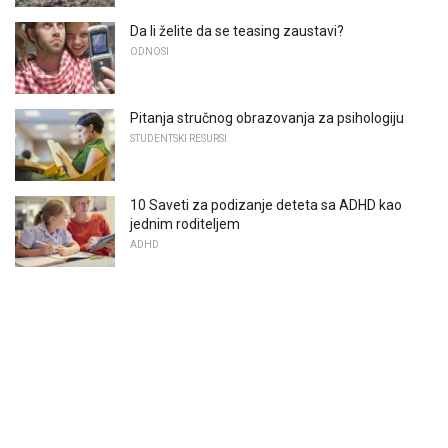
Da li želite da se teasing zaustavi?
ODNOSI
Pitanja stručnog obrazovanja za psihologiju
STUDENTSKI RESURSI
10 Saveti za podizanje deteta sa ADHD kao
jednim roditeljem
ADHD