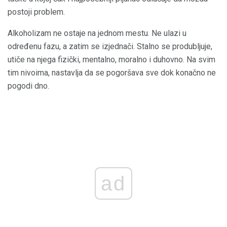
postoji problem.
Alkoholizam ne ostaje na jednom mestu. Ne ulazi u
određenu fazu, a zatim se izjednači. Stalno se produbljuje,
utiče na njega fizički, mentalno, moralno i duhovno. Na svim
tim nivoima, nastavlja da se pogoršava sve dok konačno ne
pogodi dno.
ad