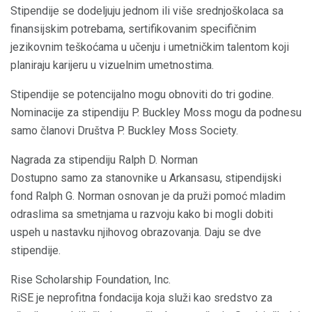
Stipendije se dodeljuju jednom ili više srednjoškolaca sa
finansijskim potrebama, sertifikovanim specifičnim
jezikovnim teškoćama u učenju i umetničkim talentom koji
planiraju karijeru u vizuelnim umetnostima.
Stipendije se potencijalno mogu obnoviti do tri godine.
Nominacije za stipendiju P. Buckley Moss mogu da podnesu
samo članovi Društva P. Buckley Moss Society.
Nagrada za stipendiju Ralph D. Norman
Dostupno samo za stanovnike u Arkansasu, stipendijski
fond Ralph G. Norman osnovan je da pruži pomoć mladim
odraslima sa smetnjama u razvoju kako bi mogli dobiti
uspeh u nastavku njihovog obrazovanja. Daju se dve
stipendije.
Rise Scholarship Foundation, Inc.
RiSE je neprofitna fondacija koja služi kao sredstvo za