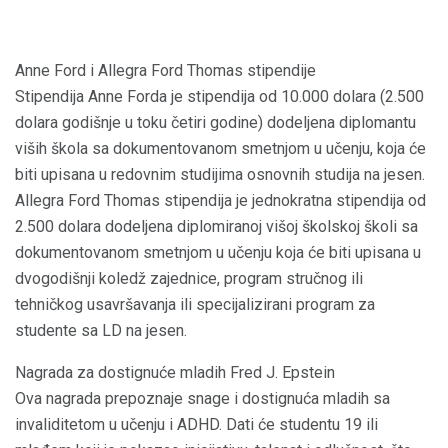
Anne Ford i Allegra Ford Thomas stipendije
Stipendija Anne Forda je stipendija od 10.000 dolara (2.500
dolara godišnje u toku četiri godine) dodeljena diplomantu
viših škola sa dokumentovanom smetnjom u učenju, koja će
biti upisana u redovnim studijima osnovnih studija na jesen.
Allegra Ford Thomas stipendija je jednokratna stipendija od
2.500 dolara dodeljena diplomiranoj višoj školskoj školi sa
dokumentovanom smetnjom u učenju koja će biti upisana u
dvogodišnji koledž zajednice, program stručnog ili
tehničkog usavršavanja ili specijalizirani program za
studente sa LD na jesen.
Nagrada za dostignuće mladih Fred J. Epstein
Ova nagrada prepoznaje snage i dostignuća mladih sa
invaliditetom u učenju i ADHD. Dati će studentu 19 ili