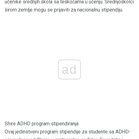
učenike srednjih škola sa teškoćama u učenju. Srednjoškolci
širom zemlje mogu se prijaviti za nacionalnu stipendiju.
ad
Shire ADHD program stipendiranja
Ovaj jedinstveni program stipendije za studente sa ADHD-