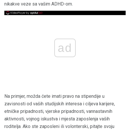
nikakve veze sa vašim ADHD-om.
ad
Na primjer, možda ćete imati pravo na stipendije u
zavisnosti od vaših studijskih interesa i ciljeva karijere,
etničke pripadnosti, vjerske pripadnosti, vannastavnih
aktivnosti, vojnog iskustva i mjesta zaposlenja vaših
roditelja. Ako ste zaposleni ili volonterski, pitajte svoju