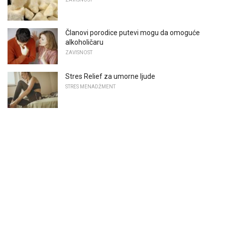
Članovi porodice putevi mogu da omoguće
alkoholičaru
ZAVISNOST
Stres Relief za umorne ljude
STRES MENADŽMENT