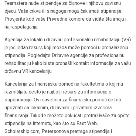
Teamsters nude stipendije za članove i njihovu zavisnu
djecu. Vaša crkva ili sinagoga mogu čak imati stipendije.
Provjerite kod vaše Privredne komore da vidite šta imaju i
na raspolaganju.
Agencija za lokalnu državnu profesionalnu rehabilitaciju (VR)
je još jedan resurs koji možda može pomoći u pronalaženju
stipendija. Pogledajte Državne agencije za profesionalnu
rehabilitaciju kako biste pronašli kontakt informacije za vašu
državnu VR kancelariju.
Kancelarija za finansijsku pomoć na fakultetima o kojima
razmišljate često je najbolji resurs za informacije o
stipendiranju. Ovi savetnici za finansijsku pomoć će biti
upoznati sa lokalnim, državnim i privatnim izvorima
finansiranja. Takođe možete pokušati pretraživače za opšte
stipendije na internetu, kao što su Fast Web,
Scholarship.com, Petersonova pretraga stipendija i