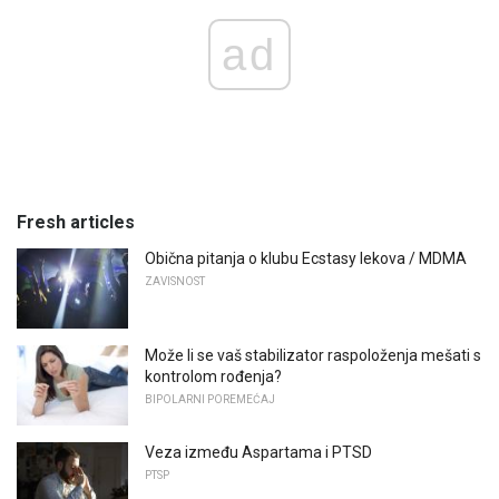
ad
Fresh articles
Obična pitanja o klubu Ecstasy lekova / MDMA
ZAVISNOST
Može li se vaš stabilizator raspoloženja mešati s
kontrolom rođenja?
BIPOLARNI POREMEĆAJ
Veza između Aspartama i PTSD
PTSP