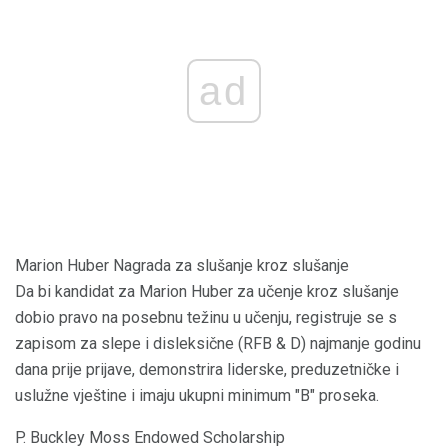
ad
Marion Huber Nagrada za slušanje kroz slušanje
Da bi kandidat za Marion Huber za učenje kroz slušanje
dobio pravo na posebnu težinu u učenju, registruje se s
zapisom za slepe i disleksične (RFB & D) najmanje godinu
dana prije prijave, demonstrira liderske, preduzetničke i
uslužne vještine i imaju ukupni minimum "B" proseka.
P. Buckley Moss Endowed Scholarship