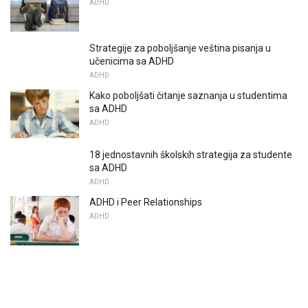
ADHD
Strategije za poboljšanje veština pisanja u
učenicima sa ADHD
ADHD
Kako poboljšati čitanje saznanja u studentima
sa ADHD
ADHD
18 jednostavnih školskih strategija za studente
sa ADHD
ADHD
ADHD i Peer Relationships
ADHD