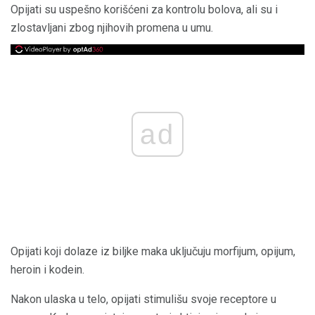
Opijati su uspešno korišćeni za kontrolu bolova, ali su i
zlostavljani zbog njihovih promena u umu.
ad
Opijati koji dolaze iz biljke maka uključuju morfijum, opijum,
heroin i kodein.
Nakon ulaska u telo, opijati stimulišu svoje receptore u