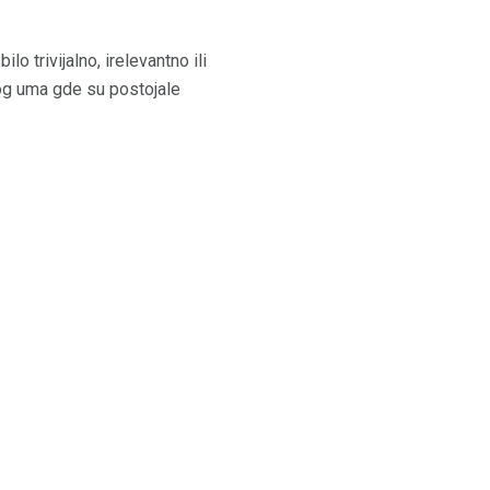
o trivijalno, irelevantno ili
nog uma gde su postojale