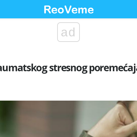
ad
raumatskog stresnog poremećaj