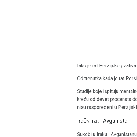
Iako je rat Perzijskog zaliva
Od trenutka kada je rat Persi
Studije koje ispituju mental
kreću od devet procenata do
nisu raspoređeni u Perzijski 
Irački rat i Avganistan
Sukobi u Iraku i Avganistanu 