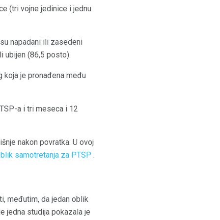
 (tri vojne jedinice i jednu
 su napadani ili zasedeni
li ubijen (86,5 posto).
og koja je pronađena među
TSP-a i tri meseca i 12
išnje nakon povratka. U ovoj
oblik samotretanja za PTSP
.
i, međutim, da jedan oblik
 jedna studija pokazala je