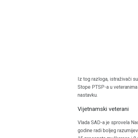
Iz tog razloga, istraživači 
Stope PTSP-a u veteranima Vi
nastavku.
Vijetnamski veterani
Vlada SAD-a je sprovela Nac
godine radi boljeg razumijev