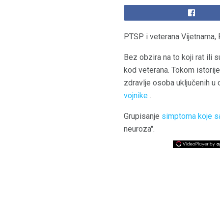
PTSP i veterana Vijetnama, P
Bez obzira na to koji rat il
kod veterana. Tokom istorije
zdravlje osoba uključenih u 
vojnike
.
Grupisanje
simptoma koje 
neuroza".