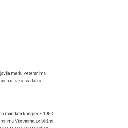
 javlja među veteranima.
ima u Iraku su dati u
akon mandata kongresa 1983.
ranima Vijetnama, približno