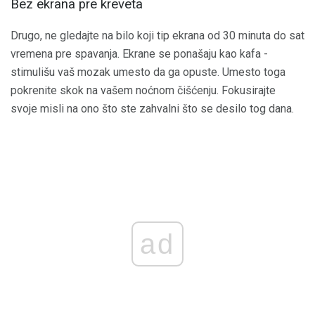
Bez ekrana pre kreveta
Drugo, ne gledajte na bilo koji tip ekrana od 30 minuta do sat
vremena pre spavanja. Ekrane se ponašaju kao kafa -
stimulišu vaš mozak umesto da ga opuste. Umesto toga
pokrenite skok na vašem noćnom čišćenju. Fokusirajte
svoje misli na ono što ste zahvalni što se desilo tog dana.
ad