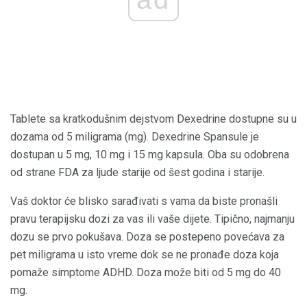
Tablete sa kratkodušnim dejstvom Dexedrine dostupne su u
dozama od 5 miligrama (mg). Dexedrine Spansule je
dostupan u 5 mg, 10 mg i 15 mg kapsula. Oba su odobrena
od strane FDA za ljude starije od šest godina i starije.
Vaš doktor će blisko sarađivati ​​s vama da biste pronašli
pravu terapijsku dozi za vas ili vaše dijete. Tipično, najmanju
dozu se prvo pokušava. Doza se postepeno povećava za
pet miligrama u isto vreme dok se ne pronađe doza koja
pomaže simptome ADHD. Doza može biti od 5 mg do 40
mg.