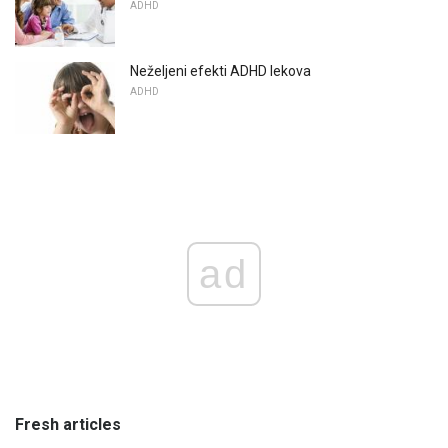
ADHD
Neželjeni efekti ADHD lekova
ADHD
ad
Fresh articles