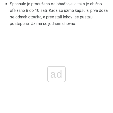
Spansule je produženo oslobađanje, a tako je obično
efikasno 8 do 10 sati. Kada se uzme kapsula, prva doza
se odmah otpušta, a preostali lekovi se pustaju
postepeno. Uzima se jednom dnevno.
ad