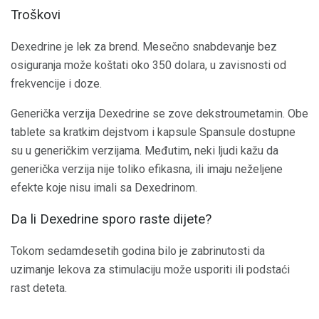
Troškovi
Dexedrine je lek za brend. Mesečno snabdevanje bez
osiguranja može koštati oko 350 dolara, u zavisnosti od
frekvencije i doze.
Generička verzija Dexedrine se zove dekstroumetamin. Obe
tablete sa kratkim dejstvom i kapsule Spansule dostupne
su u generičkim verzijama. Međutim, neki ljudi kažu da
generička verzija nije toliko efikasna, ili imaju neželjene
efekte koje nisu imali sa Dexedrinom.
Da li Dexedrine sporo raste dijete?
Tokom sedamdesetih godina bilo je zabrinutosti da
uzimanje lekova za stimulaciju može usporiti ili podstaći
rast deteta.