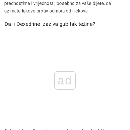
prednostima i vrijednosti, posebno za vaše dijete, da
uzimate lekove protiv odmora od lijekova.
Da li Dexedrine izaziva gubitak težine?
ad