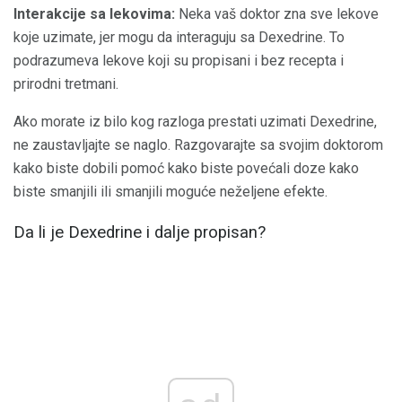
Interakcije sa lekovima:
Neka vaš doktor zna sve lekove
koje uzimate, jer mogu da interaguju sa Dexedrine. To
podrazumeva lekove koji su propisani i bez recepta i
prirodni tretmani.
Ako morate iz bilo kog razloga prestati uzimati Dexedrine,
ne zaustavljajte se naglo. Razgovarajte sa svojim doktorom
kako biste dobili pomoć kako biste povećali doze kako
biste smanjili ili smanjili moguće neželjene efekte.
Da li je Dexedrine i dalje propisan?