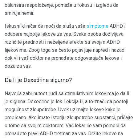
balansira raspoloženje, pomaže u fokusu i izgleda da
smiruje nemir.
Iskusni kliničar će moći da sluša vaše
simptome
ADHD i
odabere najbolje lekove za vas. Svaka osoba doživljava
različite prednosti i neželjene efekte sa svojim ADHD
lijekovima. Zbog toga se često pojavljuje napred i nazad
dok vi i vaš doktor ne pronađete odgovarajuće lekove i
dozu za vas.
Da li je Dexedrine sigurno?
Najveća zabrinutost ljudi sa stimulativnim lekovima je da li
je sigurna. Dexedrine je lek Lekcija II, a to znači da postoji
mogućnost zloupotrebe. Uvek uzimajte lekove kako je
propisano. Ako imate istoriju zloupotrebe supstanci, pričajte
o tome sa svojim doktorom. Vaš lekar će vam pomoći da
pronađete pravi ADHD tretman za vas. Držite lekove na