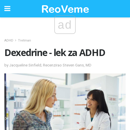
ad
ADHD
Tretman
Dexedrine - lek za ADHD
by Jacqueline Sinfield; Recenzirao Steven Gans, MD