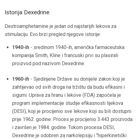
Istorija Dexedrine
Dextroamphetamine je jedan od najstarijih lekova za
stimulaciju. Evo brzi pregled njegove istorije:
1940-ih
- sredinom 1940-ih, američka farmaceutska
kompanija Smith, Kline i francuski prvi su plasirali
proizvod pod nazivom Dexedrine.
1960-ih
- Sjedinjene Države su donijele zakon koji je
zahtijevao od svih droga na tržištu da budu efikasni i
sigurni. Uprava za hranu i lekove (FDA) započela je
program implementacije studije efikasnosti lijekova
(DESI), koji je procijenio sve lekove koji su bili dostupni
prije 1962. godine. Proces je procijenio 3.443 proizvoda
i završen je 1984. godine. Tokom procesa DESI,
Dexedrine je odobren za narkolepsiju i "hiperkinetički