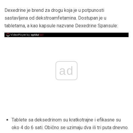
Dexedrine je brend za drogu koja je u potpunosti
sastavljena od dekstroamfetamina. Dostupan je u
tabletama, a kao kapsule nazvane Dexedrine Spansule:
ad
Tablete sa deksedrinom su kratkotrajne i efikasne su
oko 4 do 6 sati. Obično se uzimaju dva ili tri puta dnevno.