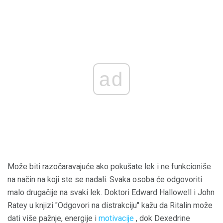
ad
Može biti razočaravajuće ako pokušate lek i ne funkcioniše
na način na koji ste se nadali. Svaka osoba će odgovoriti
malo drugačije na svaki lek. Doktori Edward Hallowell i John
Ratey u knjizi "Odgovori na distrakciju" kažu da Ritalin može
dati više pažnje, energije i
motivacije
, dok Dexedrine