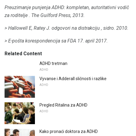
Preuzimanje punjenja ADHD: kompletan, autoritativni vodič
za roditelje
.
The Guilford Press, 2013.
> Hallowell E, Ratey J.
odgovori na distrakciju
, sidro.
2010.
> E-pošta korespondencija sa FDA 17. april 2017.
Related Content
ADHD tretman
ADHD
Vyvanse i Adderall sličnosti i razlike
ADHD
Pregled Ritalina za ADHD
ADHD
Kako pronaći doktora za ADHD