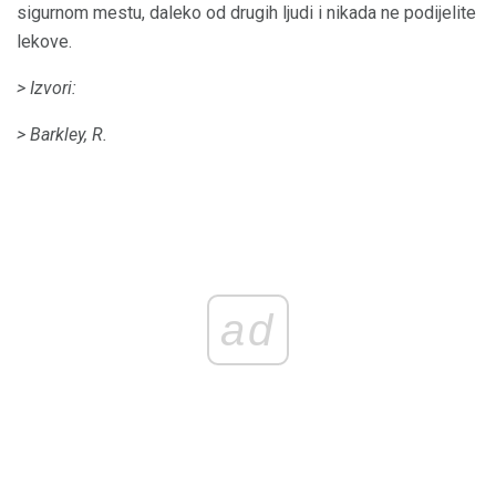
sigurnom mestu, daleko od drugih ljudi i nikada ne podijelite
lekove.
> Izvori:
> Barkley, R.
ad