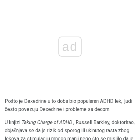
ad
Pošto je Dexedrine u to doba bio popularan ADHD lek, ljudi
često povezuju Dexedrine i probleme sa decom.
U knjizi
Taking Charge of ADHD
, Russell Barkley, doktorirao,
objašnjava se da je rizik od sporog ili ukinutog rasta zbog
lekova za stimulaciju mnogo manji nego što se mislilo da je