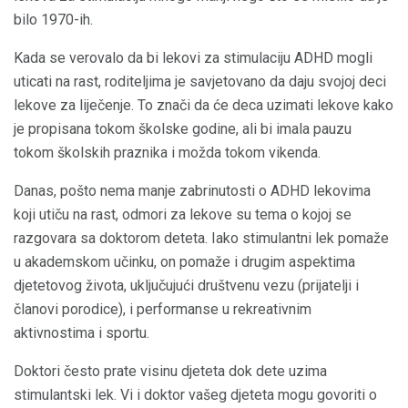
bilo 1970-ih.
Kada se verovalo da bi lekovi za stimulaciju ADHD mogli
uticati na rast, roditeljima je savjetovano da daju svojoj deci
lekove za liječenje. To znači da će deca uzimati lekove kako
je propisana tokom školske godine, ali bi imala pauzu
tokom školskih praznika i možda tokom vikenda.
Danas, pošto nema manje zabrinutosti o ADHD lekovima
koji utiču na rast, odmori za lekove su tema o kojoj se
razgovara sa doktorom deteta. Iako stimulantni lek pomaže
u akademskom učinku, on pomaže i drugim aspektima
djetetovog života, uključujući društvenu vezu (prijatelji i
članovi porodice), i performanse u rekreativnim
aktivnostima i sportu.
Doktori često prate visinu djeteta dok dete uzima
stimulantski lek. Vi i doktor vašeg djeteta mogu govoriti o