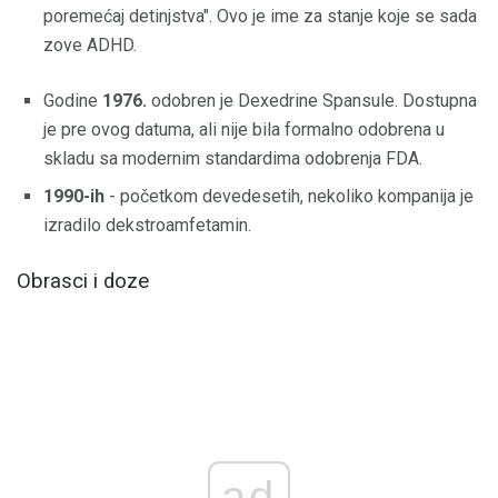
poremećaj detinjstva". Ovo je ime za stanje koje se sada
zove ADHD.
Godine
1976.
odobren je Dexedrine Spansule. Dostupna
je pre ovog datuma, ali nije bila formalno odobrena u
skladu sa modernim standardima odobrenja FDA.
1990-ih
- početkom devedesetih, nekoliko kompanija je
izradilo dekstroamfetamin.
Obrasci i doze
ad