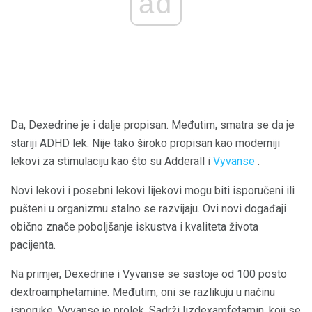
ad
Da, Dexedrine je i dalje propisan. Međutim, smatra se da je
stariji ADHD lek. Nije tako široko propisan kao moderniji
lekovi za stimulaciju kao što su Adderall i
Vyvanse
.
Novi lekovi i posebni lekovi lijekovi mogu biti isporučeni ili
pušteni u organizmu stalno se razvijaju. Ovi novi događaji
obično znače poboljšanje iskustva i kvaliteta života
pacijenta.
Na primjer, Dexedrine i Vyvanse se sastoje od 100 posto
dextroamphetamine. Međutim, oni se razlikuju u načinu
isporuke. Vyvanse je prolek. Sadrži lizdexamfetamin, koji se