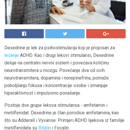
Dexedrine je lek za psihostimulaciju koji je propisan za
lečenje
ADHD. Kao i drugi lekovi stimulansi, Dexedrine
deluje na centralni nervni sistem i povećava količinu
neurotransmitera u mozgu. Povećanje dva od ovih
neurotransmitera, dopamina i norepinefrina, pomaže
poboljšanju fokusa i koncentracije osobe i smanjuje
hiperaktivnost i impulsivno ponašanje.
Postoje dve grupe lekova stimulansa - amfetamin i
metilfenidat. Dexedrine je član porodice amfetamina, kao
što su Adderall i Vyvanse. Primjeri ADHD lijekova iz familije
metilfenidata su
Ritalin
i Focalin.