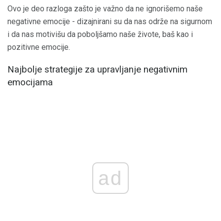
Ovo je deo razloga zašto je važno da ne ignorišemo naše
negativne emocije - dizajnirani su da nas održe na sigurnom
i da nas motivišu da poboljšamo naše živote, baš kao i
pozitivne emocije.
Najbolje strategije za upravljanje negativnim
emocijama
ad