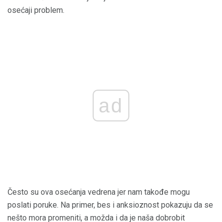
osećaji problem.
ad
Često su ova osećanja vedrena jer nam takođe mogu
poslati poruke. Na primer, bes i anksioznost pokazuju da se
nešto mora promeniti, a možda i da je naša dobrobit