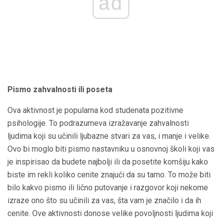
ad
Pismo zahvalnosti ili poseta
Ova aktivnost je popularna kod studenata pozitivne
psihologije. To podrazumeva izražavanje zahvalnosti
ljudima koji su učinili ljubazne stvari za vas, i manje i velike.
Ovo bi moglo biti pismo nastavniku u osnovnoj školi koji vas
je inspirisao da budete najbolji ili da posetite komšiju kako
biste im rekli koliko cenite znajući da su tamo. To može biti
bilo kakvo pismo ili lično putovanje i razgovor koji nekome
izraze ono što su učinili za vas, šta vam je značilo i da ih
cenite. Ove aktivnosti donose velike povoljnosti ljudima koji