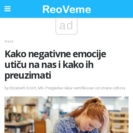
ad
Sreća
Kako negativne emocije
utiču na nas i kako ih
preuzimati
by Elizabeth Scott, MS; Pregledao lekar sertifikovan od strane odbora