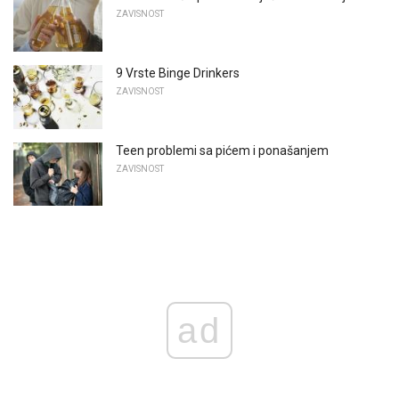
ZAVISNOST
9 Vrste Binge Drinkers
ZAVISNOST
Teen problemi sa pićem i ponašanjem
ZAVISNOST
ad