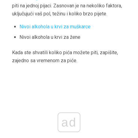
piti na jednoj pijaci. Zasnovan je na nekoliko faktora,
uključujući vaš pol, težinu i koliko brzo pijete.
Nivoi alkohola u krvi za muškarce
Nivoi alkohola u krvi za žene
Kada ste shvatili koliko pića možete piti, zapišite,
zajedno sa vremenom za piće.
ad