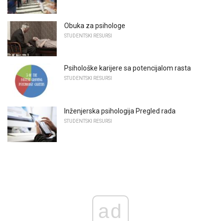
Obuka za psihologe
STUDENTSKI RESURSI
Psihološke karijere sa potencijalom rasta
STUDENTSKI RESURSI
Inženjerska psihologija Pregled rada
STUDENTSKI RESURSI
ad