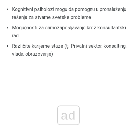
Kognitivni psiholozi mogu da pomognu u pronalaženju
rešenja za stvarne svetske probleme
Mogućnosti za samozapošljavanje kroz konsultantski
rad
Različite karijerne staze (tj. Privatni sektor, konsalting,
vlada, obrazovanje)
ad