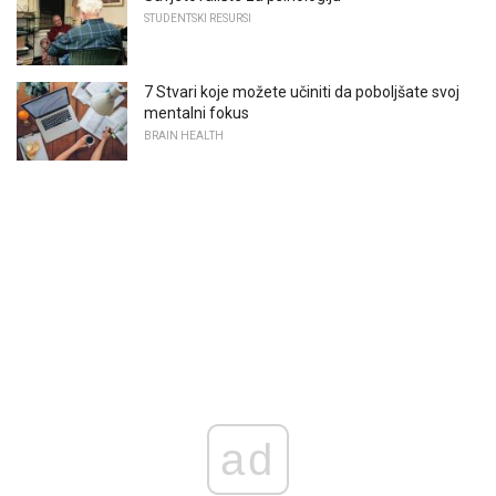
STUDENTSKI RESURSI
7 Stvari koje možete učiniti da poboljšate svoj
mentalni fokus
BRAIN HEALTH
ad