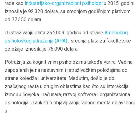
rade kao
industrijsko-organizacioni psiholozi
u 2015. godini
iznosila je 92.320 dolara, sa srednjom godišnjom plativom
od 77.350 dolara.
U istraživanju plata za 2009. godinu od strane
Američkog
psihološkog udruženja (APA)
, srednja plata za fakultetske
položaje iznosila je 76.090 dolara.
Potražnja za kognitivnim psiholozima takođe varira. Većina
zaposlenih je na nastavnim i istraživačkim položajima od
strane koledža i univerziteta. Međutim, došlo je do
značajnog rasta u drugim oblastima kao što su interakcija
između čovjeka i računara, razvoj softvera i organizaciona
psihologija. U anketi o objavljivanju radnog mesta objavljenoj
u