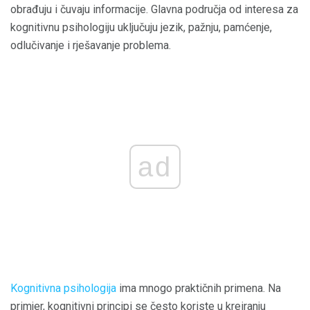
obrađuju i čuvaju informacije. Glavna područja od interesa za
kognitivnu psihologiju uključuju jezik, pažnju, pamćenje,
odlučivanje i rješavanje problema.
ad
Kognitivna psihologija
ima mnogo praktičnih primena. Na
primjer, kognitivni principi se često koriste u kreiranju