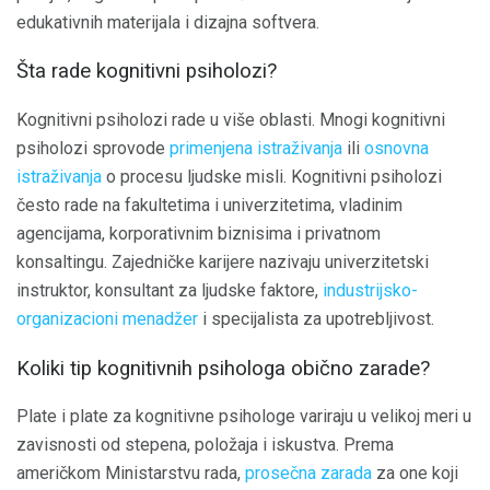
edukativnih materijala i dizajna softvera.
Šta rade kognitivni psiholozi?
Kognitivni psiholozi rade u više oblasti. Mnogi kognitivni
psiholozi sprovode
primenjena istraživanja
ili
osnovna
istraživanja
o procesu ljudske misli. Kognitivni psiholozi
često rade na fakultetima i univerzitetima, vladinim
agencijama, korporativnim biznisima i privatnom
konsaltingu. Zajedničke karijere nazivaju univerzitetski
instruktor, konsultant za ljudske faktore,
industrijsko-
organizacioni menadžer
i specijalista za upotrebljivost.
Koliki tip kognitivnih psihologa obično zarade?
Plate i plate za kognitivne psihologe variraju u velikoj meri u
zavisnosti od stepena, položaja i iskustva. Prema
američkom Ministarstvu rada,
prosečna zarada
za one koji