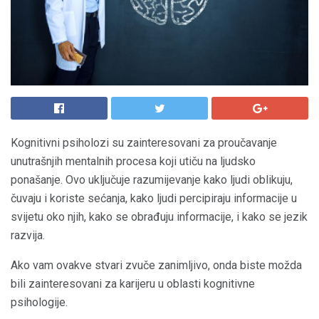
Kognitivni psiholozi su zainteresovani za proučavanje
unutrašnjih mentalnih procesa koji utiču na ljudsko
ponašanje. Ovo uključuje razumijevanje kako ljudi oblikuju,
čuvaju i koriste sećanja, kako ljudi percipiraju informacije u
svijetu oko njih, kako se obrađuju informacije, i kako se jezik
razvija.
Ako vam ovakve stvari zvuče zanimljivo, onda biste možda
bili zainteresovani za karijeru u oblasti kognitivne
psihologije.