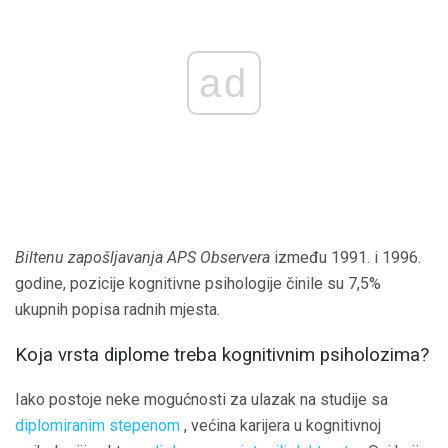
ad
Biltenu zapošljavanja APS Observera
između 1991. i 1996.
godine, pozicije kognitivne psihologije činile su 7,5%
ukupnih popisa radnih mjesta.
Koja vrsta diplome treba kognitivnim psiholozima?
Iako postoje neke mogućnosti za ulazak na studije sa
diplomiranim stepenom
, većina karijera u kognitivnoj