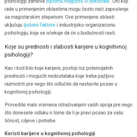
psihologiji zahteva
diplomu magistra ili doktorata
. Oni koji
rade u primenjenim oblastima mogu često naći zaposlenje
sa magistarskim stepenom. Ove primenjene oblasti
uključuju
ljudske faktore
i industrijsko-organizacionu
psihologiju, koja se očekuje da će u budućnosti rasti.
Koje su prednosti i slabosti karijere u kognitivnoj
psihologiji?
Kao i kod bilo koje karijere, postoji niz potencijalnih
prednosti i mogućih nedostataka koje treba pažljivo
razmotriti pre nego što odlučite da nastavite posao u
kognitivnoj psihologiji.
Provedite malo vremena istraživanjem vaših opcija pre nego
što donesete odluku o tome da li je pravi posao za vašu
ličnost, ciljeve i potrebe.
Koristi karijere u kognitivnoj psihologiji