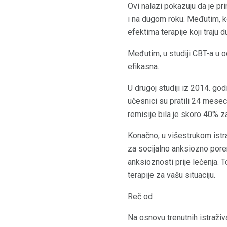
Ovi nalazi pokazuju da je pr
i na dugom roku. Međutim, ko
efektima terapije koji traju
Međutim, u studiji CBT-a u 
efikasna.
U drugoj studiji iz 2014. go
učesnici su pratili 24 mese
remisije bila je skoro 40% z
Konačno, u višestrukom istra
za socijalno anksiozno porem
anksioznosti prije lečenja. 
terapije za vašu situaciju.
Reč od
Na osnovu trenutnih istraži