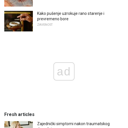
Kako pušenje uzrokuje rano starenje i
prevremeno bore
ZAVISNOST
ad
Fresh articles
Zajednički simptomi nakon traumatskog