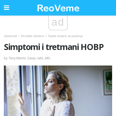
ad
Zavisnost
Koristite nikotinu
Dijete vezane za pušenje
Simptomi i tretmani HOBP
by Terry Martin; Sanja Jelić, MD