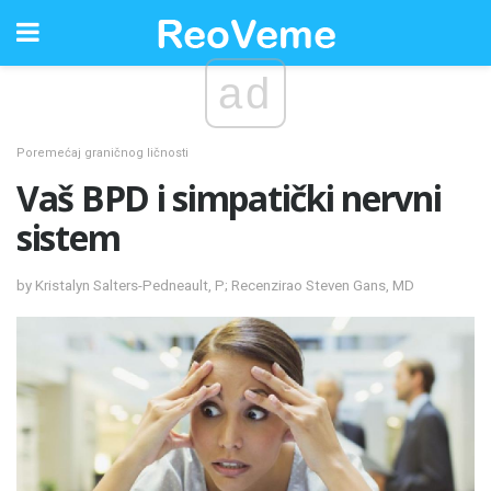
ad
Poremećaj graničnog ličnosti
Vaš BPD i simpatički nervni
sistem
by Kristalyn Salters-Pedneault, P; Recenzirao Steven Gans, MD