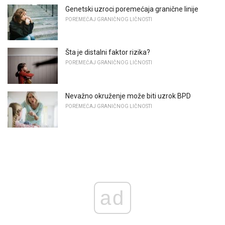
Genetski uzroci poremećaja granične linije
POREMEĆAJ GRANIČNOG LIČNOSTI
Šta je distalni faktor rizika?
POREMEĆAJ GRANIČNOG LIČNOSTI
Nevažno okruženje može biti uzrok BPD
POREMEĆAJ GRANIČNOG LIČNOSTI
ad