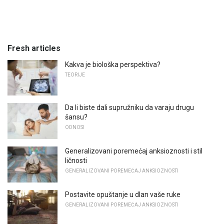
Fresh articles
Kakva je biološka perspektiva?
TEORIJE
Da li biste dali supružniku da varaju drugu
šansu?
ODNOSI
Generalizovani poremećaj anksioznosti i stil
ličnosti
GENERALIZOVANI POREMEĆAJ ANKSIOZNOSTI
Postavite opuštanje u dlan vaše ruke
GENERALIZOVANI POREMEĆAJ ANKSIOZNOSTI