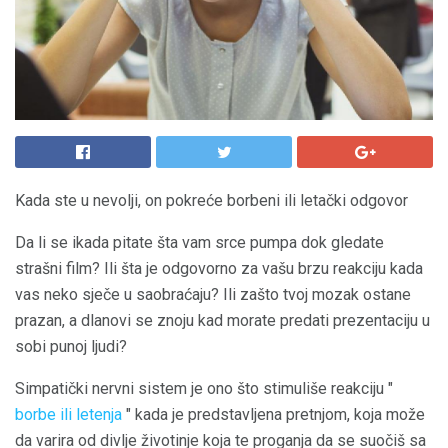
Kada ste u nevolji, on pokreće borbeni ili letački odgovor
Da li se ikada pitate šta vam srce pumpa dok gledate
strašni film? Ili šta je odgovorno za vašu brzu reakciju kada
vas neko sječe u saobraćaju? Ili zašto tvoj mozak ostane
prazan, a dlanovi se znoju kad morate predati prezentaciju u
sobi punoj ljudi?
Simpatički nervni sistem je ono što stimuliše reakciju "
borbe ili letenja
" kada je predstavljena pretnjom, koja može
da varira od divlje životinje koja te proganja da se suočiš sa