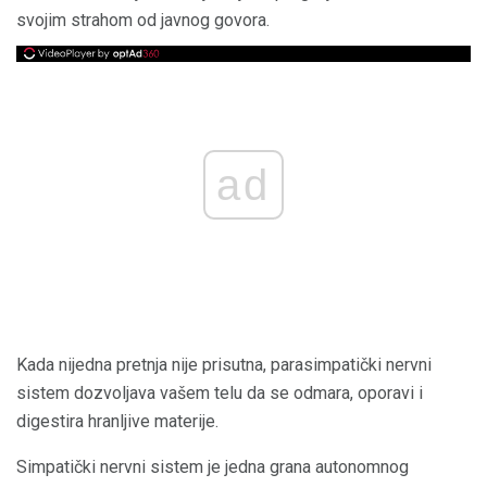
svojim strahom od javnog govora.
ad
Kada nijedna pretnja nije prisutna, parasimpatički nervni
sistem dozvoljava vašem telu da se odmara, oporavi i
digestira hranljive materije.
Simpatički nervni sistem je jedna grana autonomnog