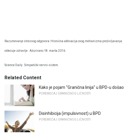
Razumevanje stresnog odgovora: Hronična aktivacija ovog mehanizma preživljavanja
oštećuje zdravlje.
Ažurirano 18. marta 2016.
Science Daily.
Simpatički nervni sistem.
Related Content
Kako je pojam "Granična linija" u BPD-u došao
POREMEĆAJ GRANIČNOG LIČNOSTI
Disinhibicija (impulsivnost) u BPD
POREMEĆAJ GRANIČNOG LIČNOSTI