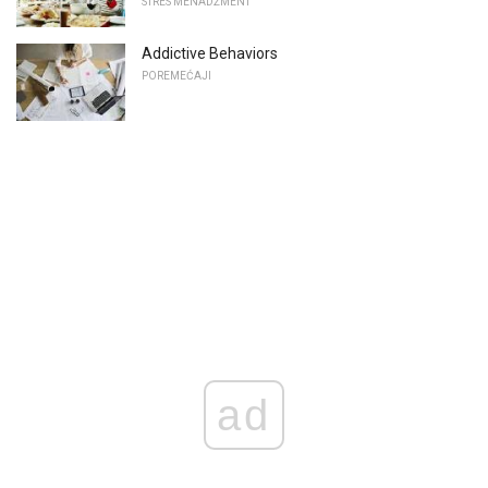
STRES MENADŽMENT
Addictive Behaviors
POREMEĆAJI
ad