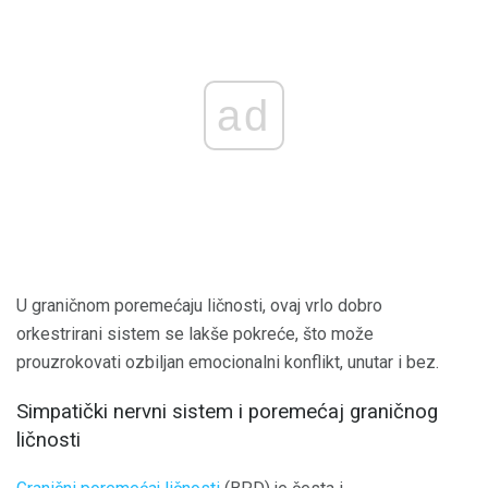
ad
U graničnom poremećaju ličnosti, ovaj vrlo dobro
orkestrirani sistem se lakše pokreće, što može
prouzrokovati ozbiljan emocionalni konflikt, unutar i bez.
Simpatički nervni sistem i poremećaj graničnog
ličnosti