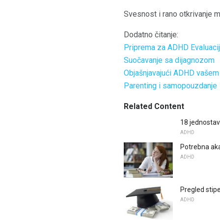
Svesnost i rano otkrivanje m
Dodatno čitanje:
Priprema za ADHD Evaluaci
Suočavanje sa dijagnozom
Objašnjavajući ADHD vašem
Parenting i samopouzdanje
Related Content
18 jednostav
ADHD
Potrebna ak
ADHD
Pregled stip
ADHD