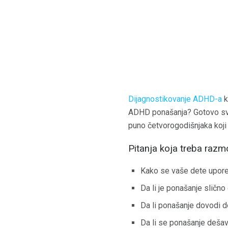
Dijagnostikovanje ADHD-a
k
ADHD ponašanja? Gotovo sva
puno četvorogodišnjaka koji n
Pitanja koja treba razmo
Kako se vaše dete upore
Da li je ponašanje slično
Da li ponašanje dovodi 
Da li se ponašanje dešav