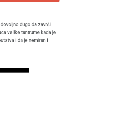
 dovoljno dugo da završi
aca velike tantrume kada je
utstva i da je nemiran i