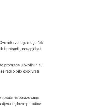
 Ove intervencije mogu čak
 frustracija, neuspjeha i
ko promjene u okolini nisu
e radi o bilo kojoj vrsti
aspitačima obrazovanja,
 djecu i njihove porodice.