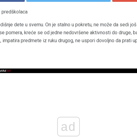
 predškolaca
dišnje dete u svemu. On je stalno u pokretu, ne može da sedi još
ko se pomera, kreće se od jedne nedovršene aktivnosti do druge, b
, impatira predmete iz ruku drugog, ne uspori dovoljno da prati up
ad