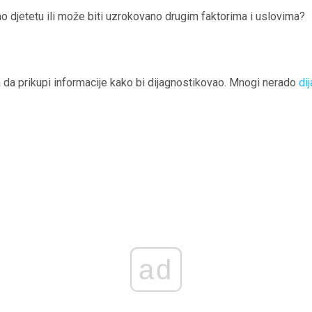
no djetetu ili može biti uzrokovano drugim faktorima i uslovima?
 da prikupi informacije kako bi dijagnostikovao. Mnogi nerado
di
ad