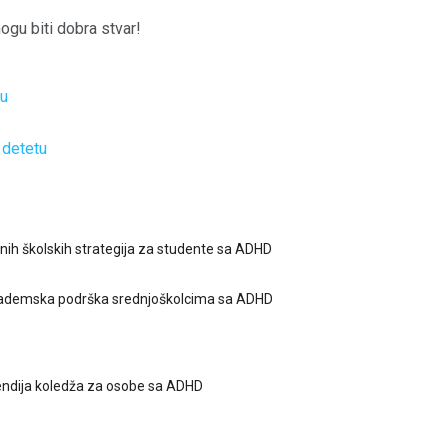
ogu biti dobra stvar!
ju
 detetu
nih školskih strategija za studente sa ADHD
ademska podrška srednjoškolcima sa ADHD
endija koledža za osobe sa ADHD