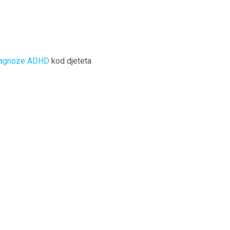
jagnoze ADHD
kod djeteta