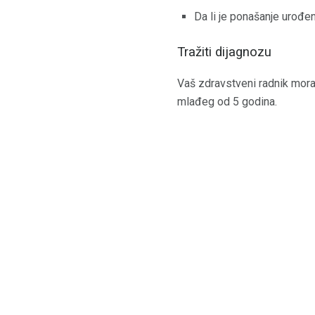
Da li je ponašanje urođe
Tražiti dijagnozu
Vaš zdravstveni radnik mora
mlađeg od 5 godina.