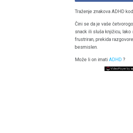
Traženje znakova ADHD kod
Čini se da je vaše četvorogo
snack ili sluša knjižicu, la
frustriran, prekida razgovore
besmislen.
Može li on imati
ADHD
?