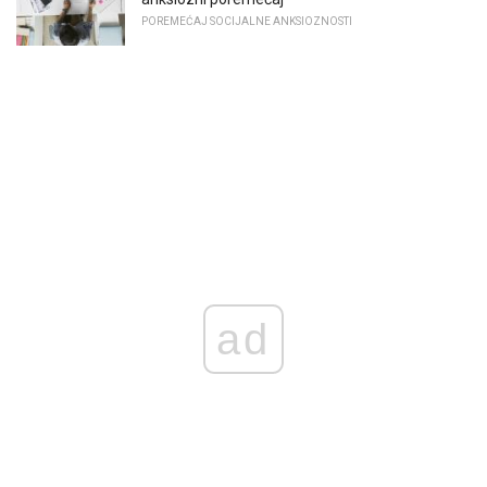
POREMEĆAJ SOCIJALNE ANKSIOZNOSTI
ad