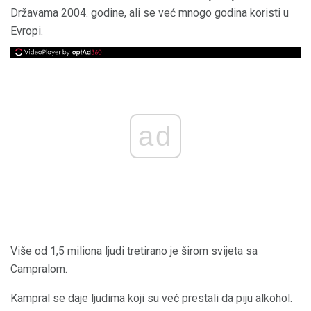
Državama 2004. godine, ali se već mnogo godina koristi u
Evropi.
ad
Više od 1,5 miliona ljudi tretirano je širom svijeta sa
Campralom.
Kampral se daje ljudima koji su već prestali da piju alkohol.