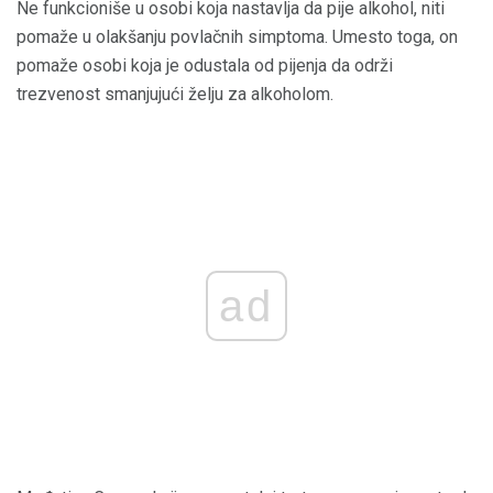
Ne funkcioniše u osobi koja nastavlja da pije alkohol, niti
pomaže u olakšanju povlačnih simptoma. Umesto toga, on
pomaže osobi koja je odustala od pijenja da održi
trezvenost smanjujući želju za alkoholom.
ad