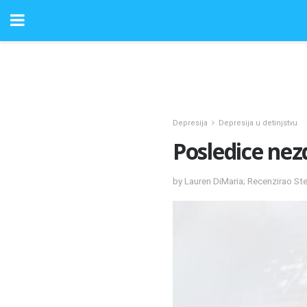
Depresija
Depresija u detinjstvu
Posledice nez
by Lauren DiMaria; Recenzirao S