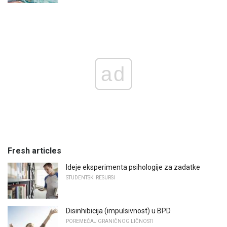
ad
Fresh articles
Ideje eksperimenta psihologije za zadatke
STUDENTSKI RESURSI
Disinhibicija (impulsivnost) u BPD
POREMEĆAJ GRANIČNOG LIČNOSTI