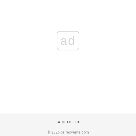
ad
BACK TO TOP
© 2026 bs.reoveme.com