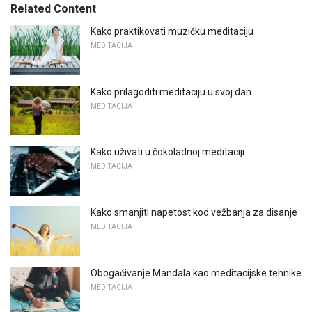
Related Content
Kako praktikovati muzičku meditaciju
MEDITACIJA
Kako prilagoditi meditaciju u svoj dan
MEDITACIJA
Kako uživati ​​u čokoladnoj meditaciji
MEDITACIJA
Kako smanjiti napetost kod vežbanja za disanje
MEDITACIJA
Obogaćivanje Mandala kao meditacijske tehnike
MEDITACIJA