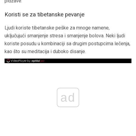
pidžave.
Koristi se za tibetanske pevanje
Ljudi koriste tibetanske peške za mnoge namene,
uključujući smanjenje stresa i smanjenje bolova. Neki ljudi
koriste posudu u kombinaciji sa drugim postupcima lečenja,
kao što su meditacija i duboko disanje.
ad