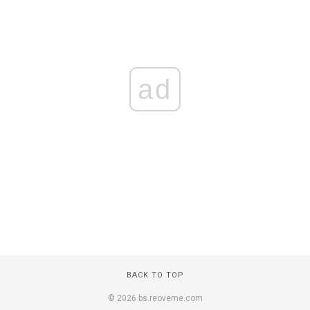
ad
BACK TO TOP
© 2026 bs.reoveme.com