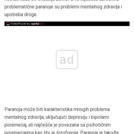
problematične paranoje su problemi mentalnog zdravlja i
upotreba droge.
ad
Paranoja može biti karakteristika mnogih problema
mentalnog zdravlja, uključujući depresiju i bipolarni
poremećaj, ali najčešće je povezana sa psihotičnim
poremećajima kao što je šizofrenija. Paranoja je takođe