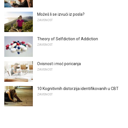
Možeš li se izvući iz posla?
ZAVISNOST
Theory of Selfdiction of Addiction
ZAVISNOST
Ovisnost i moć poricanja
ZAVISNOST
10 Kognitivnih distorzija identifikovanih u CBT
ZAVISNOST