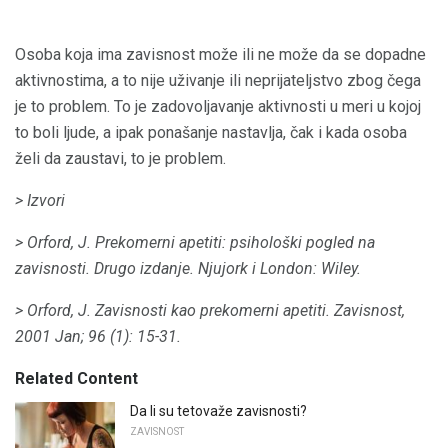
Osoba koja ima zavisnost može ili ne može da se dopadne
aktivnostima, a to nije uživanje ili neprijateljstvo zbog čega
je to problem. To je zadovoljavanje aktivnosti u meri u kojoj
to boli ljude, a ipak ponašanje nastavlja, čak i kada osoba
želi da zaustavi, to je problem.
> Izvori
> Orford, J. Prekomerni apetiti: psihološki pogled na
zavisnosti.
Drugo izdanje.
Njujork i London: Wiley.
> Orford, J. Zavisnosti kao prekomerni apetiti.
Zavisnost,
2001 Jan; 96 (1): 15-31.
Related Content
Da li su tetovaže zavisnosti?
ZAVISNOST