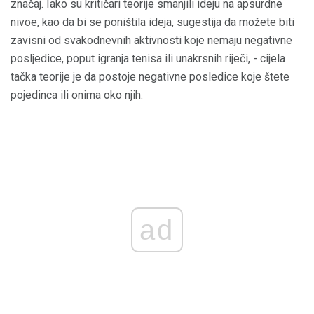
značaj. Iako su kritičari teorije smanjili ideju na apsurdne
nivoe, kao da bi se poništila ideja, sugestija da možete biti
zavisni od svakodnevnih aktivnosti koje nemaju negativne
posljedice, poput igranja tenisa ili unakrsnih riječi, - cijela
tačka teorije je da postoje negativne posledice koje štete
pojedinca ili onima oko njih.
ad