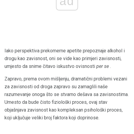
ad
Iako perspektiva prekomerne apetite prepoznaje alkohol i
drogu kao zavisnost, oni se vide kao primjeri zavisnosti,
umjesto da snime čitavo iskustvo ovisnosti
per se
.
Zapravo, prema ovom mišljenju, dramatični problemi vezani
za zavisnosti od droga zapravo su zamaglili naše
razumevanje onoga što se stvarno dešava sa zavisnostima.
Umesto da bude čisto fiziološki proces, ovaj stav
objašnjava zavisnost kao kompleksan psihološki proces,
koji uključuje veliki broj faktora koji doprinose.