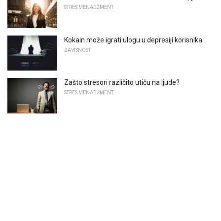
STRES MENADŽMENT
Kokain može igrati ulogu u depresiji korisnika
ZAVISNOST
Zašto stresori različito utiču na ljude?
STRES MENADŽMENT