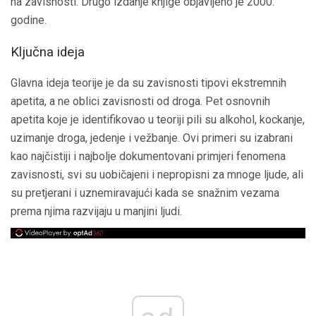
na zavisnosti. Drugo izdanje knjige objavljeno je 2000.
godine.
Ključna ideja
Glavna ideja teorije je da su zavisnosti tipovi ekstremnih
apetita, a ne oblici zavisnosti od droga. Pet osnovnih
apetita koje je identifikovao u teoriji pili su alkohol, kockanje,
uzimanje droga, jedenje i vežbanje. Ovi primeri su izabrani
kao najčistiji i najbolje dokumentovani primjeri fenomena
zavisnosti, svi su uobičajeni i nepropisni za mnoge ljude, ali
su pretjerani i uznemiravajući kada se snažnim vezama
prema njima razvijaju u manjini ljudi.