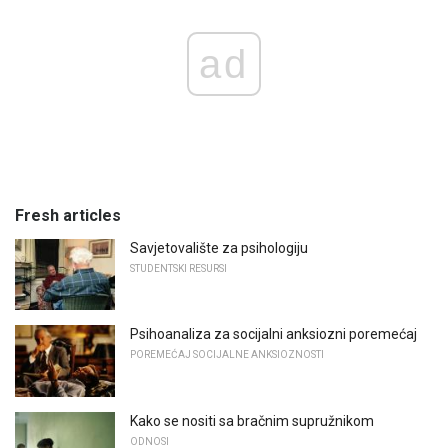
ad
Fresh articles
Savjetovalište za psihologiju
STUDENTSKI RESURSI
Psihoanaliza za socijalni anksiozni poremećaj
POREMEĆAJ SOCIJALNE ANKSIOZNOSTI
Kako se nositi sa bračnim supružnikom
ODNOSI