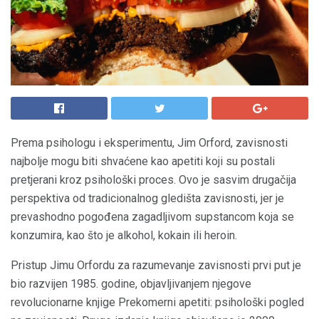
Prema psihologu i eksperimentu, Jim Orford, zavisnosti
najbolje mogu biti shvaćene kao apetiti koji su postali
pretjerani kroz psihološki proces. Ovo je sasvim drugačija
perspektiva od tradicionalnog gledišta zavisnosti, jer je
prevashodno pogođena zagadljivom supstancom koja se
konzumira, kao što je alkohol, kokain ili heroin.
Pristup Jimu Orfordu za razumevanje zavisnosti prvi put je
bio razvijen 1985. godine, objavljivanjem njegove
revolucionarne knjige Prekomerni apetiti: psihološki pogled