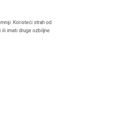
mniji. Koristeći strah od
ili imati druge ozbiljne