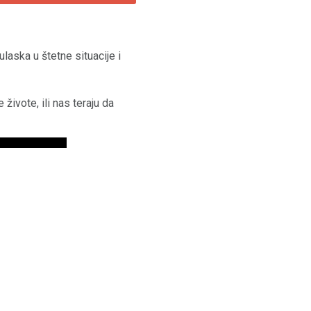
ulaska u štetne situacije i
ivote, ili nas teraju da