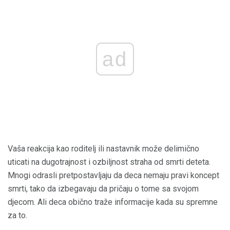
ad
Vaša reakcija kao roditelj ili nastavnik može delimično
uticati na dugotrajnost i ozbiljnost straha od smrti deteta.
Mnogi odrasli pretpostavljaju da deca nemaju pravi koncept
smrti, tako da izbegavaju da pričaju o tome sa svojom
djecom. Ali deca obično traže informacije kada su spremne
za to.