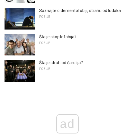
Saznajte o dementofobiji, strahu od ludaka
FOBIJE
Šta je skoptofobija?
FOBIJE
Šta je strah od čarolija?
FOBIJE
ad