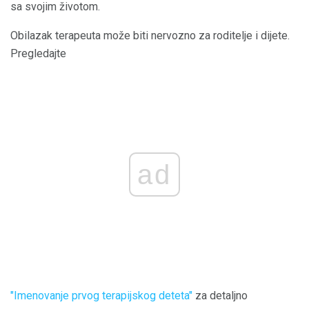
sa svojim životom.
Obilazak terapeuta može biti nervozno za roditelje i dijete.
Pregledajte
ad
"Imenovanje prvog terapijskog deteta"
za detaljno