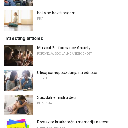
Kako se baviti brigom
PTSP
Intresting articles
Musical Performance Anxiety
POREMEĆAJ SOCIJALNE ANKSIOZNOSTI
Uticaj samopouzdanja na odnose
TEORIJE
Suicidalne misli u deci
DEPRESIJA
Postavite kratkoročnu memoriju na test
STUDENTSKI RESURSI