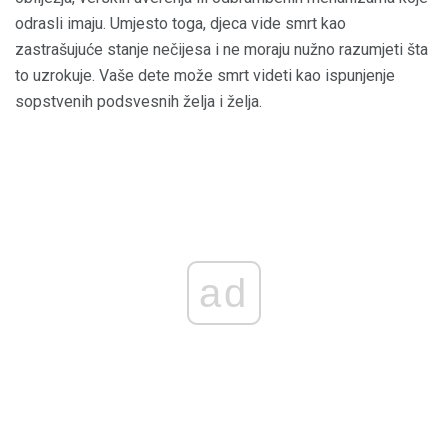
odrasli imaju. Umjesto toga, djeca vide smrt kao
zastrašujuće stanje nečijesa i ne moraju nužno razumjeti šta
to uzrokuje. Vaše dete može smrt videti kao ispunjenje
sopstvenih podsvesnih želja i želja.
ad