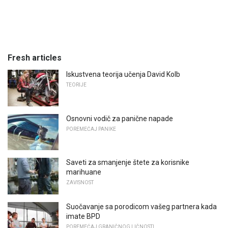
Fresh articles
Iskustvena teorija učenja David Kolb
TEORIJE
Osnovni vodič za panične napade
POREMEĆAJ PANIKE
Saveti za smanjenje štete za korisnike
marihuane
ZAVISNOST
Suočavanje sa porodicom vašeg partnera kada
imate BPD
POREMEĆAJ GRANIČNOG LIČNOSTI