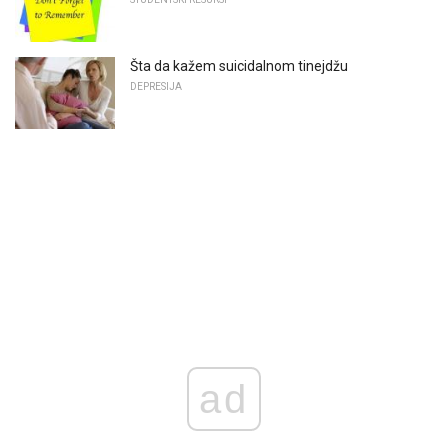
Šta da kažem suicidalnom tinejdžu
DEPRESIJA
ad