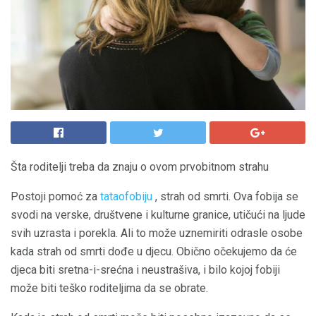
Šta roditelji treba da znaju o ovom prvobitnom strahu
Postoji pomoć za
tataofobiju
, strah od smrti. Ova fobija se
svodi na verske, društvene i kulturne granice, utičući na ljude
svih uzrasta i porekla. Ali to može uznemiriti odrasle osobe
kada strah od smrti dođe u djecu. Obično očekujemo da će
djeca biti sretna-i-srećna i neustrašiva, i bilo kojoj fobiji
može biti teško roditeljima da se obrate.