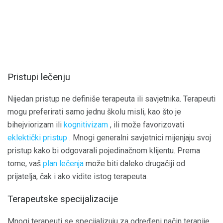
Pristupi lečenju
Nijedan pristup ne definiše terapeuta ili savjetnika. Terapeuti
mogu preferirati samo jednu školu misli, kao što je
bihejviorizam ili
kognitivizam
, ili može favorizovati
eklektički pristup
. Mnogi generalni savjetnici mijenjaju svoj
pristup kako bi odgovarali pojedinačnom klijentu. Prema
tome, vaš
plan lečenja
može biti daleko drugačiji od
prijatelja, čak i ako vidite istog terapeuta.
Terapeutske specijalizacije
Mnogi terapeuti se specijalizuju za određeni način terapije.