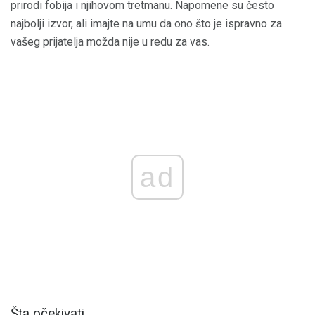
prirodi fobija i njihovom tretmanu. Napomene su često
najbolji izvor, ali imajte na umu da ono što je ispravno za
vašeg prijatelja možda nije u redu za vas.
ad
Šta očekivati