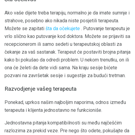
Ako vaše dijete treba terapiju, normalno je da imate sumnje i
strahove, posebno ako nikada niste posjetili terapeuta.
Možete se zapitati
šta da očekujete
. Putovanje terapeutu je
vrlo slično kao putovanje kod doktora. Možete se prijaviti sa
recepcionerom ili samo sedeti u terapeutskoj oblasti za
čekanje za vaš sastanak. Terapeut će postaviti brojna pitanja
kako bi pokušao da odredi problem. U nekom trenutku, on ili
ona će želeti da dete vidi sama. Na kraju sesije bićete
pozvani na završetak sesije i sugestije za budući tretman.
Razvodjenje vašeg terapeuta
Ponekad, uprkos našim najboljim naporima, odnos između
terapeuta i klijenta jednostavno ne funkcioniše.
Jednostavna pitanja kompatibilnosti su među najčešćim
razlozima za prekid veze. Pre nego što odete, pokušajte da