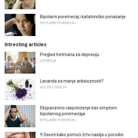
Bipolarni poremećaj i katatoničko ponašanje
BIPOLARNI POREMEĆAJ
Intresting articles
Pregled tretmana za depresiju
DEPRESIJA
Lavanda za manje anksioznosti?
HOLISTIC HEALTH
Ekspanzivno raspoloženje kao simptom
bipolarnog poremećaja
BIPOLARNI POREMEĆAJ
9 Saveti kako pomoći žrtvi nasilja u porodici