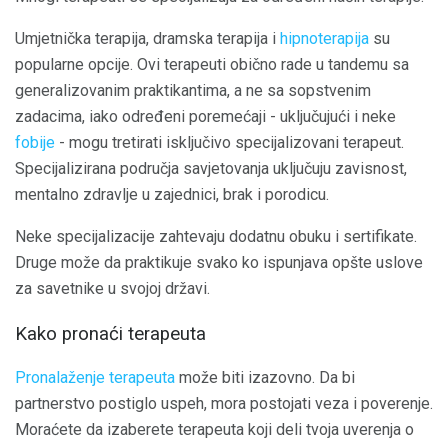
Umjetnička terapija, dramska terapija i
hipnoterapija
su
popularne opcije. Ovi terapeuti obično rade u tandemu sa
generalizovanim praktikantima, a ne sa sopstvenim
zadacima, iako određeni poremećaji - uključujući i neke
fobije
- mogu tretirati isključivo specijalizovani terapeut.
Specijalizirana područja savjetovanja uključuju zavisnost,
mentalno zdravlje u zajednici, brak i porodicu.
Neke specijalizacije zahtevaju dodatnu obuku i sertifikate.
Druge može da praktikuje svako ko ispunjava opšte uslove
za savetnike u svojoj državi.
Kako pronaći terapeuta
Pronalaženje terapeuta
može biti izazovno. Da bi
partnerstvo postiglo uspeh, mora postojati veza i poverenje.
Moraćete da izaberete terapeuta koji deli tvoja uverenja o