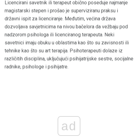
Licencirani savetnik ili terapeut obično poseduje najmanje
magistarski stepen i prošao je superviziranu praksu i
državni ispit za licenciranje. Međutim, većina država
dozvoljava savjetnicima na nivou bačelora da vežbaju pod
nadzorom psihologa ili licenciranog terapeuta. Neki
savetnici imaju obuku u oblastima kao što su zavisnosti ili
tehnike kao što su art terapija. Psihoterapeuti dolaze iz
različitih disciplina, uključujući psihijatrijske sestre, socijalne
radnike, psihologe i psihijatre.
ad