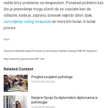
radite kroz probleme sa terapeutom. Ponekad problemi kao
što je prenošenje mogu učiniti da se osećate kao da
odlazite, kada je, zapravo, boravak najbolji izbor. Ipak,
razvodjenje vašeg terapeuta
ne mora biti bolan ili težak
proces.
Izvor:
Zavod za statistiku rada Priručnik za zanimanje Outlook, izdanje 2008-09: Savjetnici.
http://www.bls.gov/oco/ocos067.htm.
Related Content
Pregled socijalne psihologa
STUDENTSKI RESURSI
Karijere Opcije Sa diplomskim diplomama iz
psihologije
STUDENTSKI RESURSI