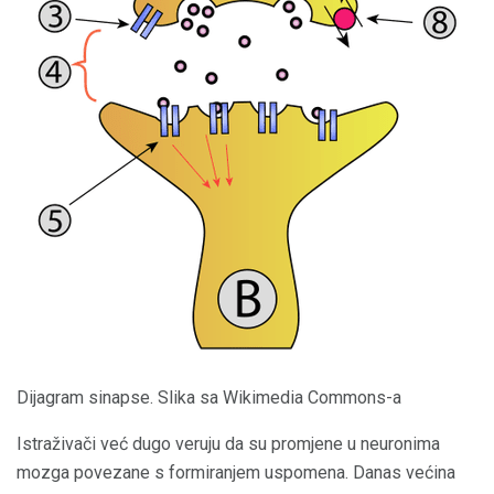
Dijagram sinapse. Slika sa Wikimedia Commons-a
Istraživači već dugo veruju da su promjene u neuronima
mozga povezane s formiranjem uspomena. Danas većina