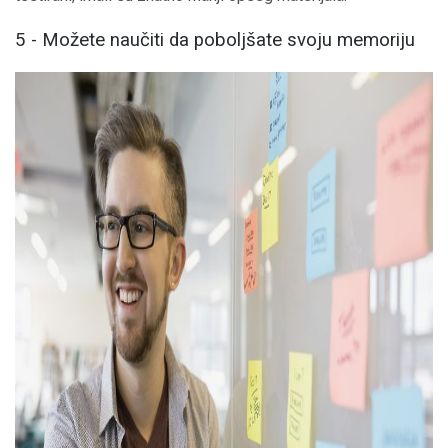
5 - Možete naučiti da poboljšate svoju memoriju