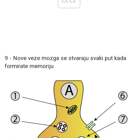
9 - Nove veze mozga se stvaraju svaki put kada
formirate memoriju