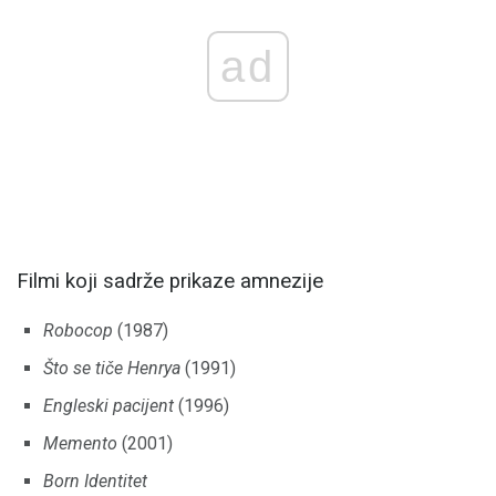
ad
Filmi koji sadrže prikaze amnezije
Robocop
(1987)
Što se tiče Henrya
(1991)
Engleski pacijent
(1996)
Memento
(2001)
Born Identitet