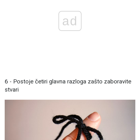
ad
6 - Postoje četiri glavna razloga zašto zaboravite
stvari