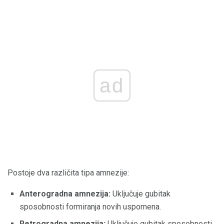
ad
Postoje dva različita tipa amnezije:
Anterogradna amnezija:
Uključuje gubitak
sposobnosti formiranja novih uspomena.
Retrogradna amnezija:
Uključuje gubitak sposobnosti