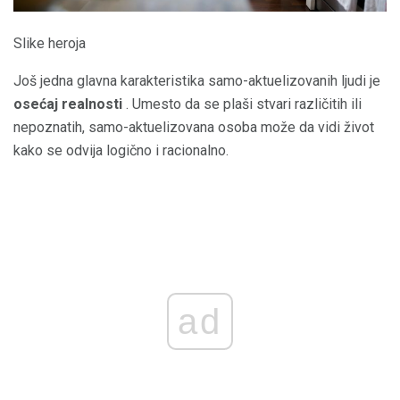
Slike heroja
Još jedna glavna karakteristika samo-aktuelizovanih ljudi je
osećaj realnosti
. Umesto da se plaši stvari različitih ili
nepoznatih, samo-aktuelizovana osoba može da vidi život
kako se odvija logično i racionalno.
ad