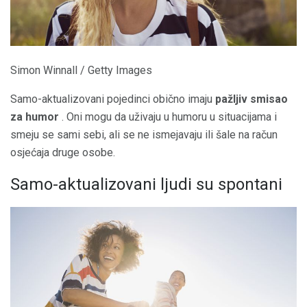
Simon Winnall / Getty Images
Samo-aktualizovani pojedinci obično imaju
pažljiv smisao
za humor
. Oni mogu da uživaju u humoru u situacijama i
smeju se sami sebi, ali se ne ismejavaju ili šale na račun
osjećaja druge osobe.
Samo-aktualizovani ljudi su spontani