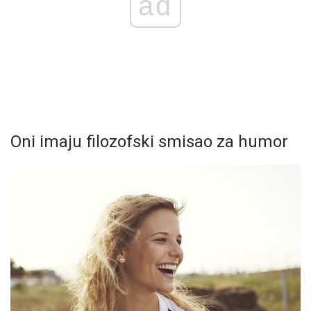
ad
Oni imaju filozofski smisao za humor