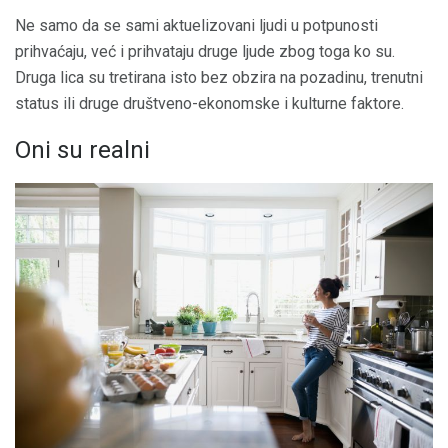
Ne samo da se sami aktuelizovani ljudi u potpunosti
prihvaćaju, već i prihvataju druge ljude zbog toga ko su.
Druga lica su tretirana isto bez obzira na pozadinu, trenutni
status ili druge društveno-ekonomske i kulturne faktore.
Oni su realni