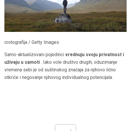
crotografija / Getty Images
Samo-aktualizovani pojedinci
vrednuju svoju privatnost i
uživaju u samoti
. Iako vole društvo drugih, oduzimanje
vremena sebi je od suštinskog značaja za njihovo lično
otkriće i negovanje njihovog individualnog potencijala.