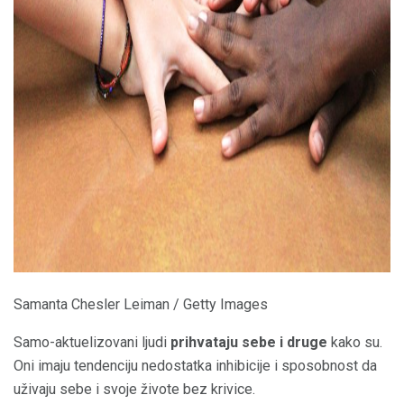
ad
Samanta Chesler Leiman / Getty Images
Samo-aktuelizovani ljudi
prihvataju sebe i druge
kako su.
Oni imaju tendenciju nedostatka inhibicije i sposobnost da
uživaju sebe i svoje živote bez krivice.