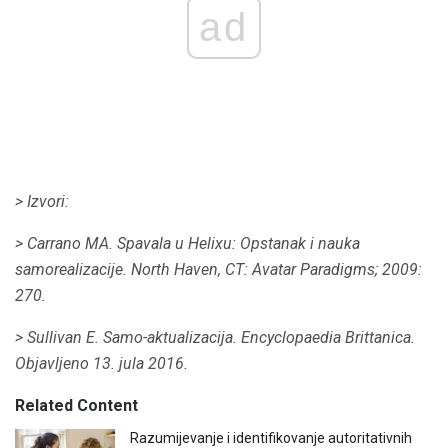
ad
> Izvori:
> Carrano MA.
Spavala u Helixu: Opstanak i nauka
samorealizacije.
North Haven, CT: Avatar Paradigms;
2009:
270.
> Sullivan E. Samo-aktualizacija.
Encyclopaedia Brittanica.
Objavljeno 13. jula 2016.
Related Content
Razumijevanje i identifikovanje autoritativnih