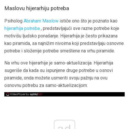
Maslovu hijerarhiju potreba
Psiholog
Abraham Maslow
ističe ono što je poznato kao
hijerarhija potreba
, predstavljajući sve razne potrebe koje
motivišu ljudsko ponašanje. Hijerarhija je često prikazana
kao piramida, sa najnižim nivoima koji predstavljaju osnovne
potrebe i složenije potrebe smeštene na vrhu piramide.
Na vrhu ove hijerarhije je samo-aktuelizacija. Hijerarhija
sugeriše da kada su ispunjene druge potrebe u osnovi
piramide, onda možete usmeriti svoju pažnju na ovu
osnovnu potrebu za samo-aktuelizacijom.
ad