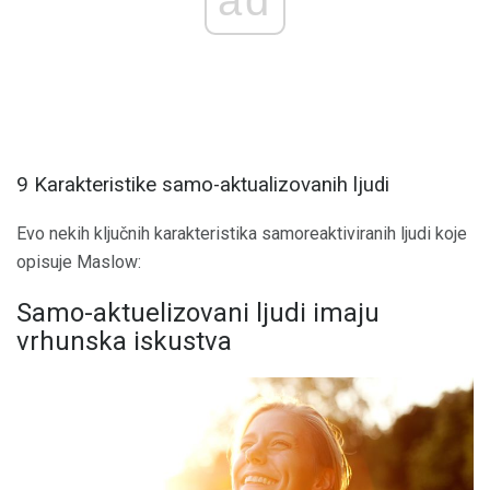
9 Karakteristike samo-aktualizovanih ljudi
Evo nekih ključnih karakteristika samoreaktiviranih ljudi koje
opisuje Maslow:
Samo-aktuelizovani ljudi imaju
vrhunska iskustva