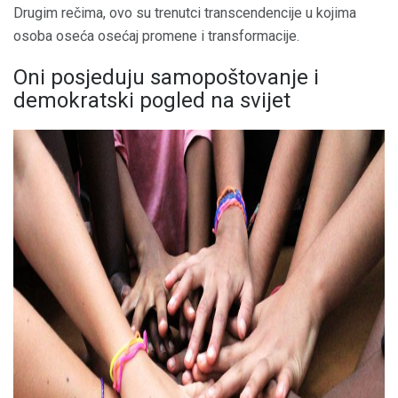
Drugim rečima, ovo su trenutci transcendencije u kojima
osoba oseća osećaj promene i transformacije.
Oni posjeduju samopoštovanje i
demokratski pogled na svijet