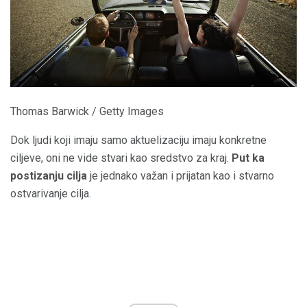
Thomas Barwick / Getty Images
Dok ljudi koji imaju samo aktuelizaciju imaju konkretne
ciljeve, oni ne vide stvari kao sredstvo za kraj.
Put ka
postizanju cilja
je jednako važan i prijatan kao i stvarno
ostvarivanje cilja.