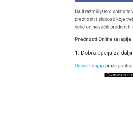
Da li razmišljate o online te
prednosti i slabosti koje tre
neke od najvećih prednosti i
Prednosti Online terapije
1. Dobra opcija za dalj
Online terapija
pruža pristup 