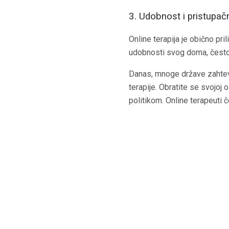
3. Udobnost i pristupač
Online terapija je obično pr
udobnosti svog doma, često 
Danas, mnoge države zahtevaj
terapije. Obratite se svojoj
politikom. Online terapeuti