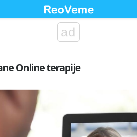
ad
ane Online terapije