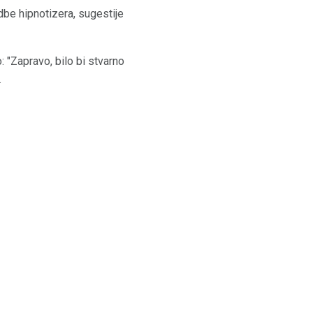
dbe hipnotizera, sugestije
 "Zapravo, bilo bi stvarno
.