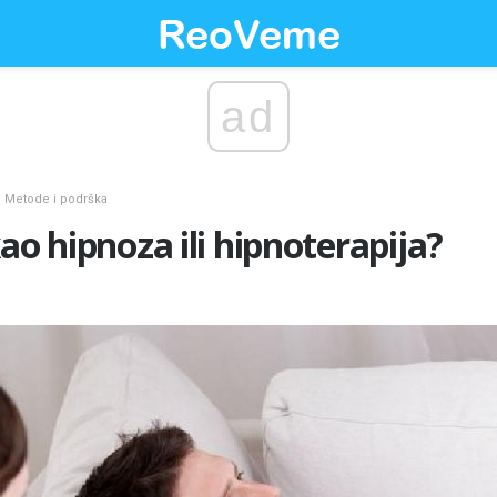
ad
Metode i podrška
ao hipnoza ili hipnoterapija?