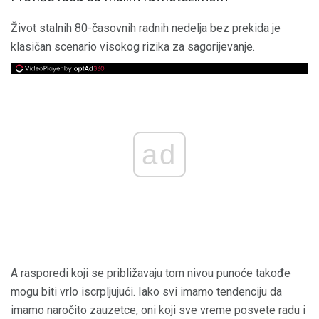
Život stalnih 80-časovnih radnih nedelja bez prekida je
klasičan scenario visokog rizika za sagorijevanje.
ad
A rasporedi koji se približavaju tom nivou punoće takođe
mogu biti vrlo iscrpljujući. Iako svi imamo tendenciju da
imamo naročito zauzetce, oni koji sve vreme posvete radu i