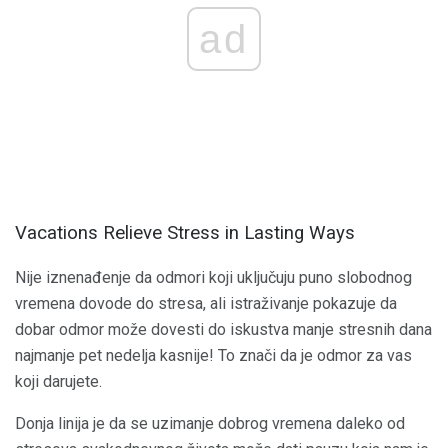
ad
Vacations Relieve Stress in Lasting Ways
Nije iznenađenje da odmori koji uključuju puno slobodnog
vremena dovode do stresa, ali istraživanje pokazuje da
dobar odmor može dovesti do iskustva manje stresnih dana
najmanje pet nedelja kasnije! To znači da je odmor za vas
koji darujete.
Donja linija je da se uzimanje dobrog vremena daleko od