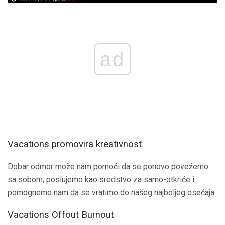
ad
Vacations promovira kreativnost
Dobar odmor može nam pomoći da se ponovo povežemo
sa sobom, poslujemo kao sredstvo za samo-otkriće i
pomognemo nam da se vratimo do našeg najboljeg osećaja.
Vacations Offout Burnout