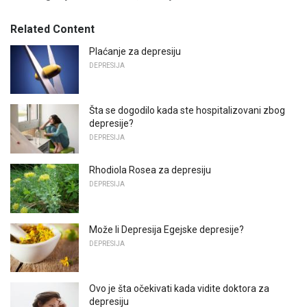
Related Content
Plaćanje za depresiju
DEPRESIJA
Šta se dogodilo kada ste hospitalizovani zbog
depresije?
DEPRESIJA
Rhodiola Rosea za depresiju
DEPRESIJA
Može li Depresija Egejske depresije?
DEPRESIJA
Ovo je šta očekivati ​​kada vidite doktora za
depresiju