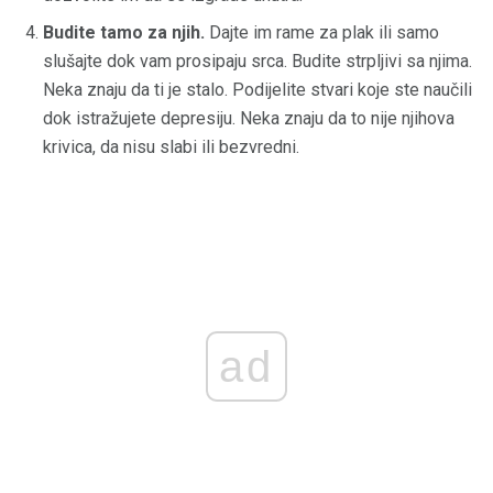
Budite tamo za njih.
Dajte im rame za plak ili samo
slušajte dok vam prosipaju srca. Budite strpljivi sa njima.
Neka znaju da ti je stalo. Podijelite stvari koje ste naučili
dok istražujete depresiju. Neka znaju da to nije njihova
krivica, da nisu slabi ili bezvredni.
ad