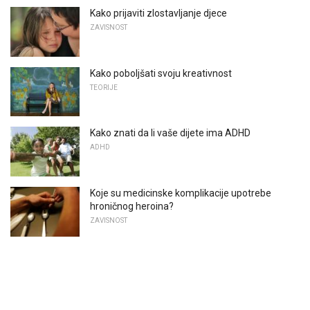
Kako prijaviti zlostavljanje djece
ZAVISNOST
Kako poboljšati svoju kreativnost
TEORIJE
Kako znati da li vaše dijete ima ADHD
ADHD
Koje su medicinske komplikacije upotrebe
hroničnog heroina?
ZAVISNOST