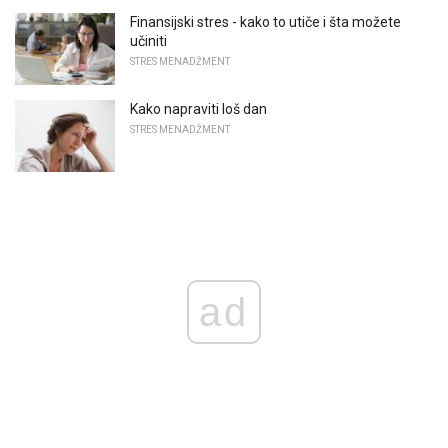
Finansijski stres - kako to utiče i šta možete
učiniti
STRES MENADŽMENT
Kako napraviti loš dan
STRES MENADŽMENT
ad