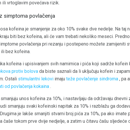
ili vrtoglavim povećava rizik.
ez simptoma povlačenja
osa kofeina je smanjenje za oko 10% svake dve nedelje. Na taj na
kraju biti bez kofeina, ali će vam trebati nekoliko meseci. Predno
 simptome povlačenja pri rezanju i postepeno možete zamijeniti s
li bez kofeina.
a kofeina i upisivanjem svih namirnica i pića koji sadrže kofein
ekova protiv bolova
da biste saznali da li uključuju kofein i zapa
m. Ostali
stimulantni lekovi
imaju
teže povlačenje sindroma
, pa a
ti ​​od povlačenja kokaina
.
manjuju unos kofeina za 10%, i nastavljaju da održavaju dnevni z
 ljudi smanjuju svaki kofeinski napitak za 10% i razblažu ga doda
a. Drugima je lakše smanjiti stvarni broj pića za 10%, pa ako imate 
la čaše tokom prve dvije nedjelje, a zatim u čitavu čašu sljedeće 