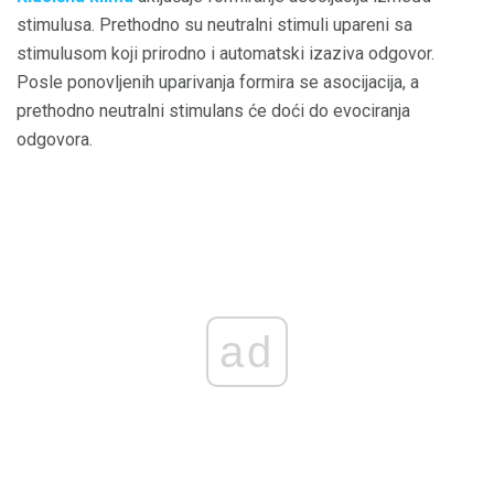
stimulusa. Prethodno su neutralni stimuli upareni sa
stimulusom koji prirodno i automatski izaziva odgovor.
Posle ponovljenih uparivanja formira se asocijacija, a
prethodno neutralni stimulans će doći do evociranja
odgovora.
ad