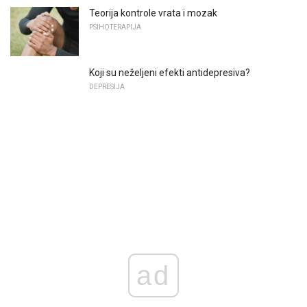
Teorija kontrole vrata i mozak
PSIHOTERAPIJA
Koji su neželjeni efekti antidepresiva?
DEPRESIJA
ad