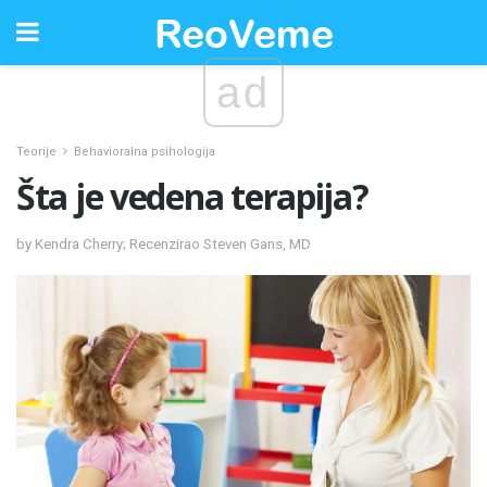
ad
Teorije
Behavioralna psihologija
Šta je vedena terapija?
by Kendra Cherry; Recenzirao Steven Gans, MD